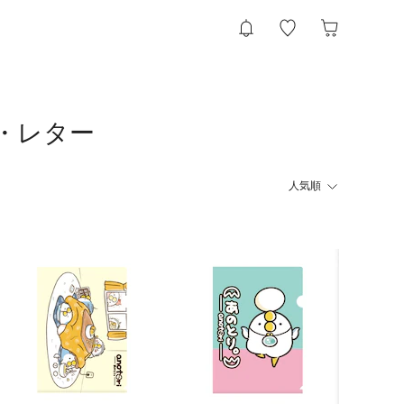
・レター
人気順