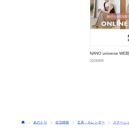
NANO universe
2026/8/6
あのとり
生活雑貨
文具・カレンダー
ステーシ