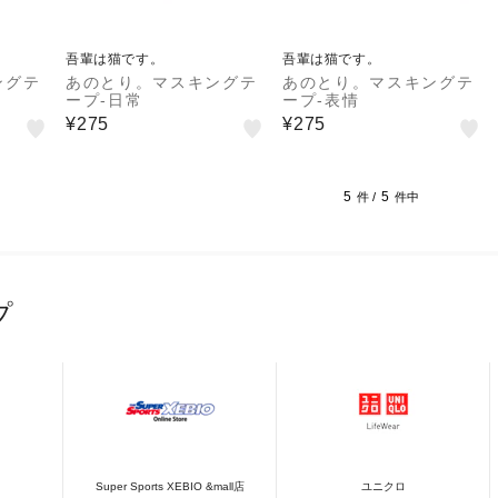
吾輩は猫です。
吾輩は猫です。
ングテ
あのとり。マスキングテ
あのとり。マスキングテ
ープ-日常
ープ-表情
¥275
¥275
5
5
件 /
件中
プ
Super Sports XEBIO &mall店
ユニクロ