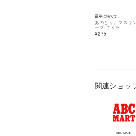
吾輩は猫です。
あのとり。マスキ
ープ-さくら
¥275
関連ショッ
ABC-MART