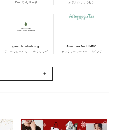
アーバンリサーチ
ムジルシリョウヒン
green label relaxing
Afternoon Tea LIVING
グリーンレーベル リラクシング
アフタヌーンティー・リビング