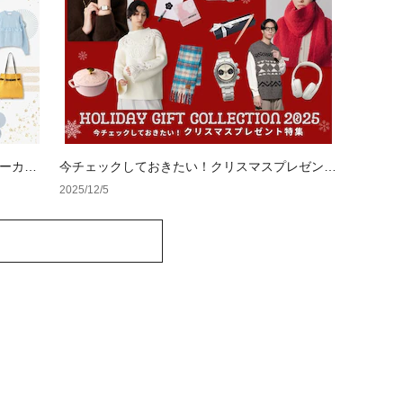
キーカラ
今チェックしておきたい！クリスマスプレゼント
特集
2025/12/5