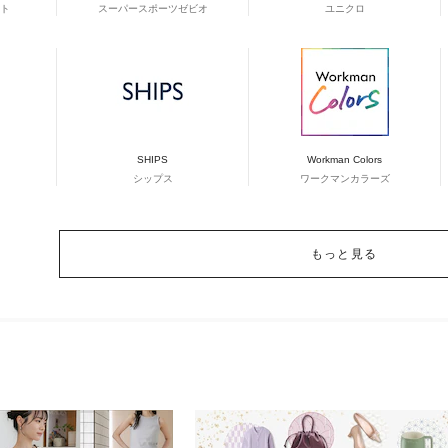
ト
スーパースポーツゼビオ
ユニクロ
SHIPS
Workman Colors
シップス
ワークマンカラーズ
もっと見る