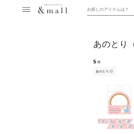
お探しのアイテムは？
あのとり
5
件
あのとり