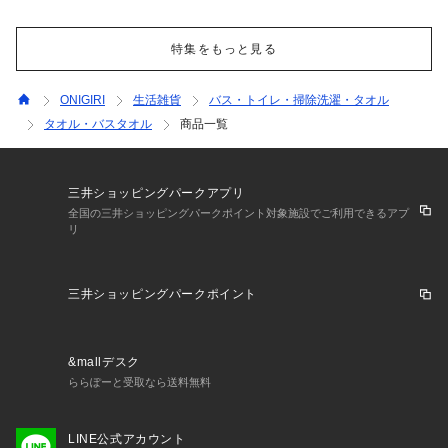
特集をもっと見る
ONIGIRI
生活雑貨
バス・トイレ・掃除洗濯・タオル
タオル・バスタオル
商品一覧
三井ショッピングパークアプリ
全国の三井ショッピングパークポイント対象施設でご利用できるアプ
リ
三井ショッピングパークポイント
&mallデスク
ららぽーと受取なら送料無料
LINE公式アカウント