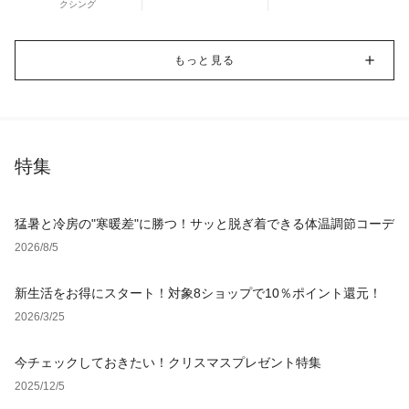
クシング
もっと見る
特集
猛暑と冷房の"寒暖差"に勝つ！サッと脱ぎ着できる体温調節コーデ
2026/8/5
新生活をお得にスタート！対象8ショップで10％ポイント還元！
2026/3/25
今チェックしておきたい！クリスマスプレゼント特集
2025/12/5