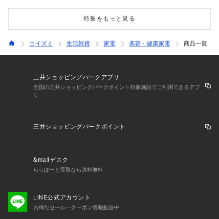
特集をもっと見る
コイズミ
生活雑貨
家電
美容・健康家電
商品一覧
三井ショッピングパークアプリ
全国の三井ショッピングパークポイント対象施設でご利用できるアプ
リ
三井ショッピングパークポイント
&mallデスク
ららぽーと受取なら送料無料
LINE公式アカウント
お得なセール・クーポン情報配信中