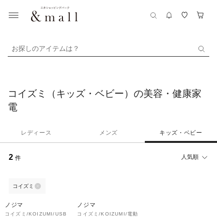
お探しのアイテムは？
コイズミ（キッズ・ベビー）の美容・健康家
電
レディース
メンズ
キッズ・ベビー
2
人気順
件
コイズミ
ノジマ
ノジマ
コイズミ/KOIZUMI/USB
コイズミ/KOIZUMI/電動