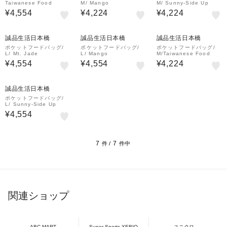
Taiwanese Food
M/ Mango
M/ Sunny-Side Up
¥4,554
¥4,224
¥4,224
誠品生活日本橋
誠品生活日本橋
誠品生活日本橋
ポケットフードバッグ/
ポケットフードバッグ/
ポケットフードバッグ/
L/ Mt. Jade
L/ Mango
M/Taiwanese Food
¥4,554
¥4,554
¥4,224
誠品生活日本橋
ポケットフードバッグ/
L/ Sunny-Side Up
¥4,554
7
7
件 /
件中
関連ショップ
ABC-MART
Super Sports XEBIO
ユニクロ