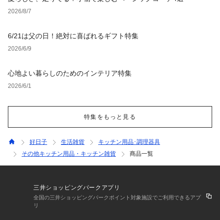
2026/8/7
6/21は父の日！絶対に喜ばれるギフト特集
2026/6/9
心地よい暮らしのためのインテリア特集
2026/6/1
特集をもっと見る
好日子
生活雑貨
キッチン用品･調理器具
その他キッチン用品・キッチン雑貨
商品一覧
三井ショッピングパークアプリ
全国の三井ショッピングパークポイント対象施設でご利用できるアプ
リ