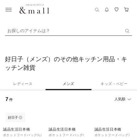
お探しのアイテムは？
好日子（メンズ）のその他キッチン用品・キ
ッチン雑貨
レディース
メンズ
キッズ・ベビー
7
人気順
件
好日子
誠品生活日本橋
誠品生活日本橋
誠品生活日本橋
ポケットフードバッグ/L/
ポケットフードバッグ/
ポケットフードバッグ/