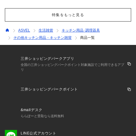
特集をもっと見る
ASVEL
生活雑貨
キッチン用品･調理器具
その他キッチン用品・キッチン雑貨
商品一覧
三井ショッピングパークアプリ
全国の三井ショッピングパークポイント対象施設でご利用できるアプ
リ
三井ショッピングパークポイント
&mallデスク
ららぽーと受取なら送料無料
LINE公式アカウント