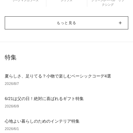
ワークマンカラーズ
シップス
グリーンレーベル リラ
クシング
もっと見る
特集
夏らしさ、足りてる？小物で楽しむベーシックコーデ4選
2026/8/7
6/21は父の日！絶対に喜ばれるギフト特集
2026/6/9
心地よい暮らしのためのインテリア特集
2026/6/1