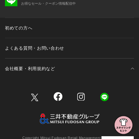
お得なセール・クーポン情報配信中
初めての方へ
よくある質問・お問い合わせ
会社概要・利用規約など
三井不動産が展開する商業施設一覧
三井不動産が展開する商業施設への出店をご検討の方へ
会社概要
Copyright Mitsui Fudosan Retail Management Co., Ltd.