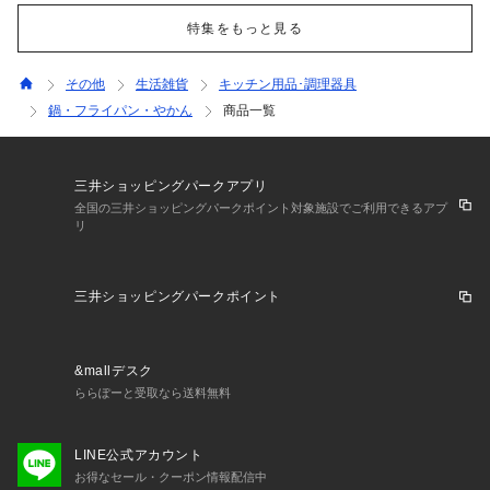
特集をもっと見る
その他
生活雑貨
キッチン用品･調理器具
鍋・フライパン・やかん
商品一覧
三井ショッピングパークアプリ
全国の三井ショッピングパークポイント対象施設でご利用できるアプ
リ
三井ショッピングパークポイント
&mallデスク
ららぽーと受取なら送料無料
LINE公式アカウント
お得なセール・クーポン情報配信中