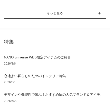
もっと見る
特集
NANO universe WEB限定アイテムのご紹介
2026/8/6
心地よい暮らしのためのインテリア特集
2026/6/1
デザインや機能性で選ぶ！おすすめ鍋の人気ブランド＆アイテム1
8選
2026/5/22