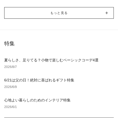
もっと見る
特集
夏らしさ、足りてる？小物で楽しむベーシックコーデ4選
2026/8/7
6/21は父の日！絶対に喜ばれるギフト特集
2026/6/9
心地よい暮らしのためのインテリア特集
2026/6/1