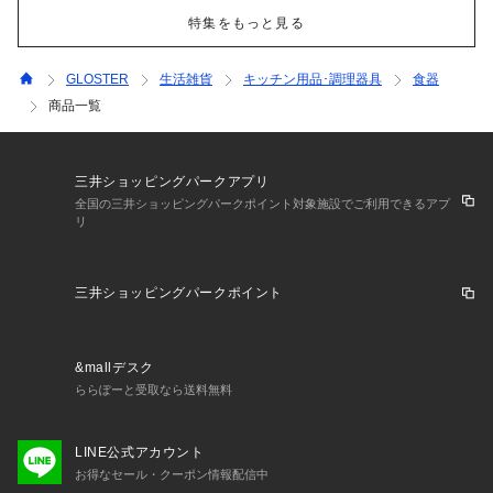
特集をもっと見る
GLOSTER
生活雑貨
キッチン用品･調理器具
食器
商品一覧
三井ショッピングパークアプリ
全国の三井ショッピングパークポイント対象施設でご利用できるアプ
リ
三井ショッピングパークポイント
&mallデスク
ららぽーと受取なら送料無料
LINE公式アカウント
お得なセール・クーポン情報配信中