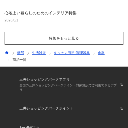
心地よい暮らしのためのインテリア特集
2026/6/1
特集をもっと見る
織部
生活雑貨
キッチン用品･調理器具
食器
商品一覧
三井ショッピングパークアプリ
全国の三井ショッピングパークポイント対象施設でご利用できるアプ
リ
三井ショッピングパークポイント
&mallデスク