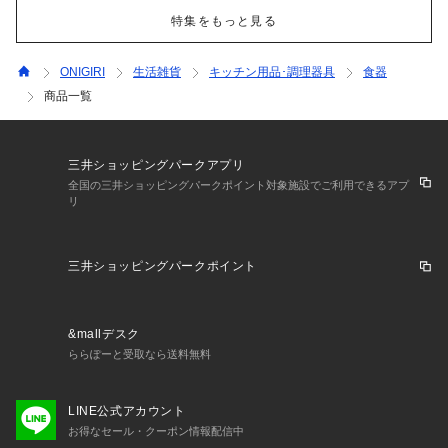
特集をもっと見る
ONIGIRI
生活雑貨
キッチン用品･調理器具
食器
商品一覧
三井ショッピングパークアプリ
全国の三井ショッピングパークポイント対象施設でご利用できるアプ
リ
三井ショッピングパークポイント
&mallデスク
ららぽーと受取なら送料無料
LINE公式アカウント
お得なセール・クーポン情報配信中