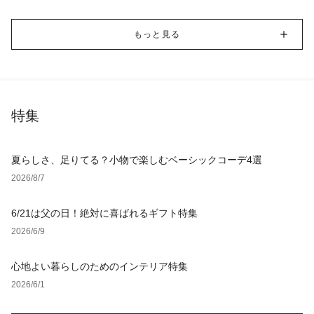
もっと見る
特集
夏らしさ、足りてる？小物で楽しむベーシックコーデ4選
2026/8/7
6/21は父の日！絶対に喜ばれるギフト特集
2026/6/9
心地よい暮らしのためのインテリア特集
2026/6/1