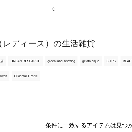
fly（レディース）の生活雑貨
ll店
URBAN RESEARCH
green label relaxing
gelato pique
SHIPS
BEAU
 Owen
ORiental TRaffic
条件に一致するアイテムは見つ