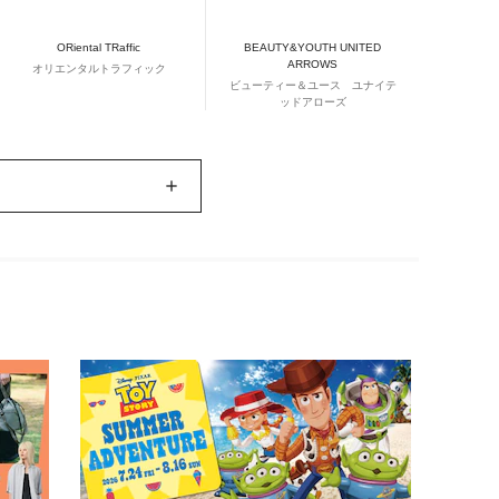
ORiental TRaffic
BEAUTY&YOUTH UNITED
ARROWS
オリエンタルトラフィック
ビューティー＆ユース ユナイテ
ッドアローズ