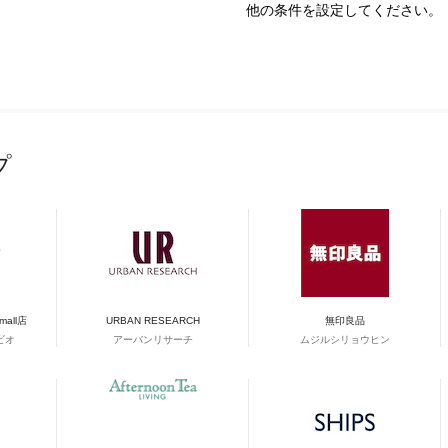
他の条件を設定してください。
プ
&mall店
URBAN RESEARCH
無印良品
ビオ
アーバンリサーチ
ムジルシリョウヒン