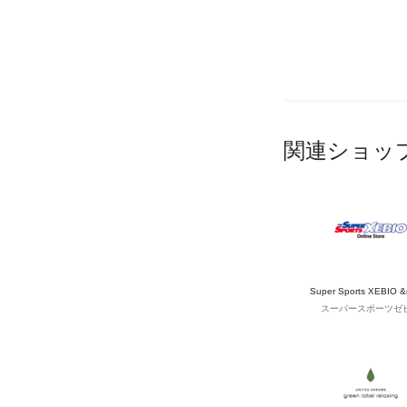
関連ショッ
Super Sports XEBIO 
スーパースポーツゼ