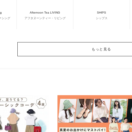
ng
Afternoon Tea LIVING
SHIPS
クシング
アフタヌーンティー・リビング
シップス
もっと見る