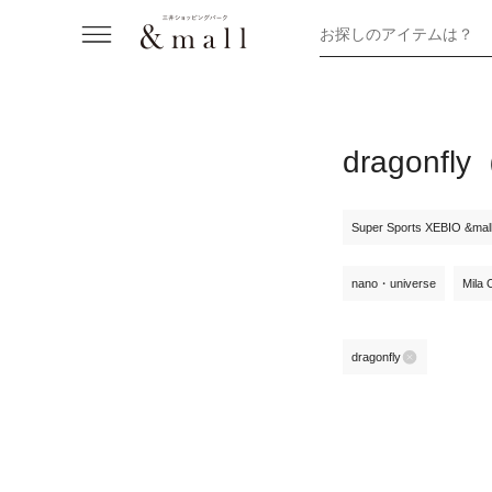
お探しのアイテムは？
dragon
Super Sports XEBIO &ma
nano・universe
Mila
dragonfly