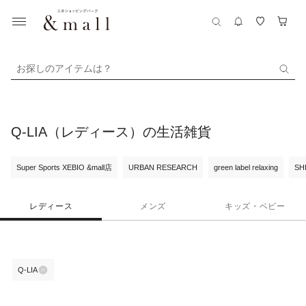
お探しのアイテムは？
Q-LIA（レディース）の生活雑貨
Super Sports XEBIO &mall店
URBAN RESEARCH
green label relaxing
SH
レディース
メンズ
キッズ・ベビー
Q-LIA