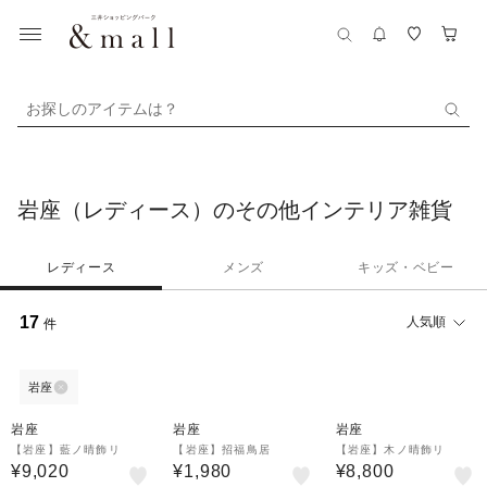
お探しのアイテムは？
岩座（レディース）のその他インテリア雑貨
レディース
メンズ
キッズ・ベビー
17
人気順
件
岩座
岩座
岩座
岩座
【岩座】藍ノ晴飾リ
【岩座】招福鳥居
【岩座】木ノ晴飾リ
¥9,020
¥1,980
¥8,800