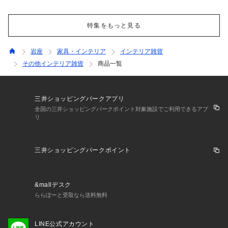
特集をもっと見る
岩座
家具・インテリア
インテリア雑貨
その他インテリア雑貨
商品一覧
三井ショッピングパークアプリ
全国の三井ショッピングパークポイント対象施設でご利用できるアプ
リ
三井ショッピングパークポイント
&mallデスク
ららぽーと受取なら送料無料
LINE公式アカウント