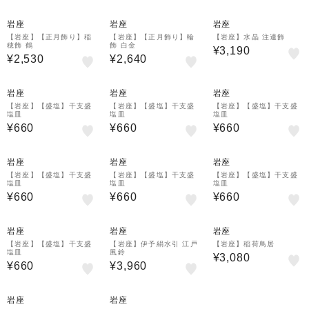
岩座
岩座
岩座
【岩座】【正月飾り】稲
【岩座】【正月飾り】輪
【岩座】水晶 注連飾
穂飾 鶴
飾 白金
¥3,190
¥2,530
¥2,640
岩座
岩座
岩座
【岩座】【盛塩】干支盛
【岩座】【盛塩】干支盛
【岩座】【盛塩】干支盛
塩皿
塩皿
塩皿
¥660
¥660
¥660
岩座
岩座
岩座
【岩座】【盛塩】干支盛
【岩座】【盛塩】干支盛
【岩座】【盛塩】干支盛
塩皿
塩皿
塩皿
¥660
¥660
¥660
岩座
岩座
岩座
【岩座】【盛塩】干支盛
【岩座】伊予絹水引 江戸
【岩座】稲荷鳥居
塩皿
風鈴
¥3,080
¥660
¥3,960
岩座
岩座