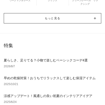
ワークマンカラーズ
シップス
グリーンレーベル リラ
クシング
もっと見る
特集
夏らしさ、足りてる？小物で楽しむベーシックコーデ4選
2026/8/7
早めの乾燥対策！おうちでリラックスして楽しむ保湿アイテム
2025/10/21
涼感アップデート！風通しの良い初夏のインテリアアイデア
2025/6/24