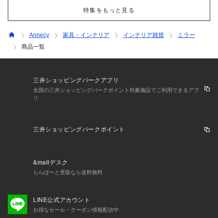
特集をもっと見る
Annecy
家具・インテリア
インテリア雑貨
ミラー
商品一覧
三井ショッピングパークアプリ
全国の三井ショッピングパークポイント対象施設でご利用できるアプ
リ
三井ショッピングパークポイント
&mallデスク
ららぽーと受取なら送料無料
LINE公式アカウント
お得なセール・クーポン情報配信中