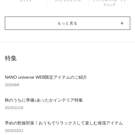
シップス
ワークマンカラーズ
グリーンレーベル リラ
クシング
もっと見る
特集
NANO universe WEB限定アイテムのご紹介
2026/8/6
秋のうちに準備♪あったかインテリア特集
2025/11/18
早めの乾燥対策！おうちでリラックスして楽しむ保湿アイテム
2025/10/21