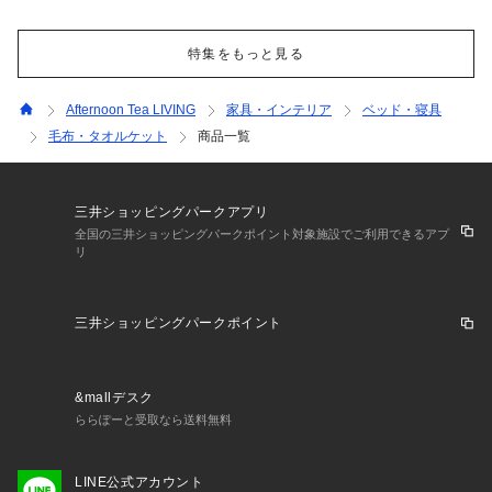
特集をもっと見る
Afternoon Tea LIVING
家具・インテリア
ベッド・寝具
毛布・タオルケット
商品一覧
三井ショッピングパークアプリ
全国の三井ショッピングパークポイント対象施設でご利用できるアプ
リ
三井ショッピングパークポイント
&mallデスク
ららぽーと受取なら送料無料
LINE公式アカウント