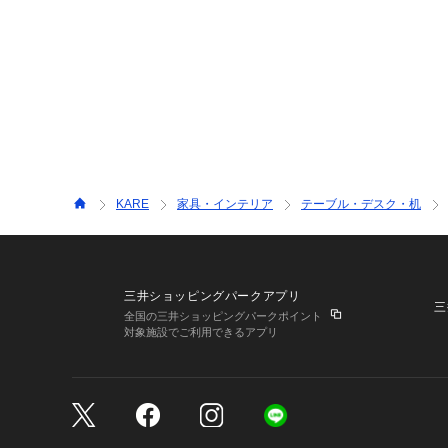
KARE
家具・インテリア
テーブル・デスク・机
三井ショッピングパークアプリ
三
全国の三井ショッピングパークポイント
対象施設でご利用できるアプリ