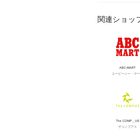
関連ショッ
ABC-MART
エービーシー・マー
The COMP＿US
ザコンプアス