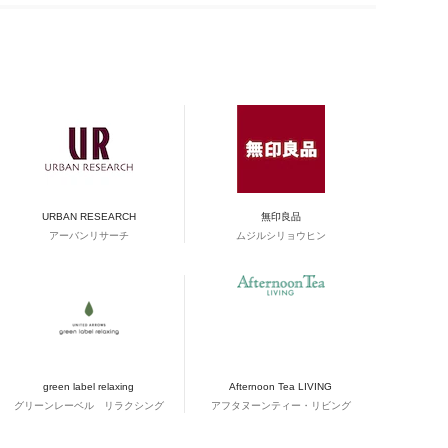
URBAN RESEARCH
無印良品
アーバンリサーチ
ムジルシリョウヒン
green label relaxing
Afternoon Tea LIVING
グリーンレーベル リラクシング
アフタヌーンティー・リビング