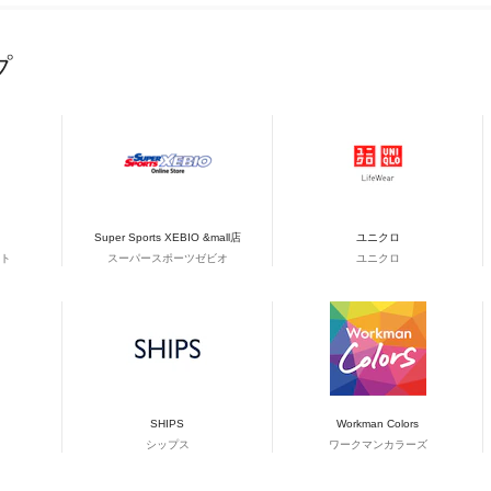
プ
Super Sports XEBIO &mall店
ユニクロ
ト
スーパースポーツゼビオ
ユニクロ
SHIPS
Workman Colors
シップス
ワークマンカラーズ