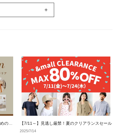
ためのイ
【7/11～】見逃し厳禁！夏のクリアランスセール
2025/7/14