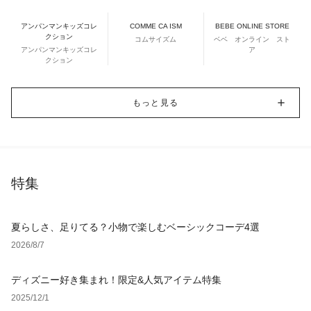
アンパンマンキッズコレ
COMME CA ISM
BEBE ONLINE STORE
クション
コムサイズム
ベベ オンライン スト
アンパンマンキッズコレ
ア
クション
もっと見る
特集
夏らしさ、足りてる？小物で楽しむベーシックコーデ4選
2026/8/7
ディズニー好き集まれ！限定&人気アイテム特集
2025/12/1