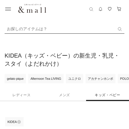
お探しのアイテムは？
KIDEA（キッズ・ベビー）の新生児・乳児・
スタイ（よだれかけ）
gelato pique
Afternoon Tea LIVING
ユニクロ
アカチャンホンポ
POLO
レディース
メンズ
キッズ・ベビー
KIDEA