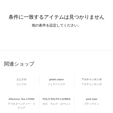
条件に一致するアイテムは見つかりません
他の条件を設定してください。
関連ショップ
ユニクロ
gelato pique
アカチャンホンポ
ユニクロ
ジェラートピケ
アカチャンホンポ
Afternoon Tea LIVING
POLO RALPH LAUREN
petit main
アフタヌーンティー・リ
ポロ ラルフ ローレン
プティマイン
ビング