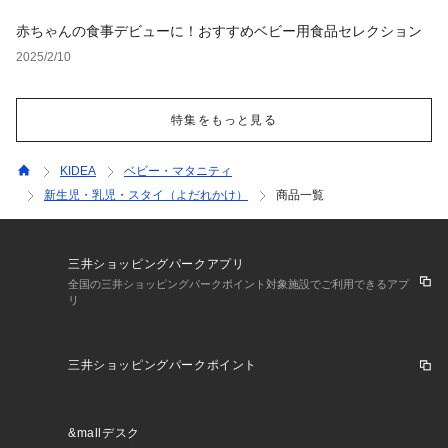
赤ちゃんの食事デビューに！おすすめベビー用食品セレクション
2025/2/10
特集をもっと見る
KIDEA
ベビー・マタニティ
新生児・乳児・スタイ（よだれかけ）
商品一覧
三井ショッピングパークアプリ
全国の三井ショッピングパークポイント対象施設でご利用できるアプ
リ
三井ショッピングパークポイント
&mallデスク