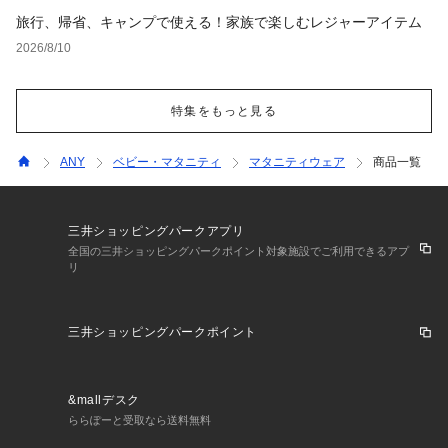
旅行、帰省、キャンプで使える！家族で楽しむレジャーアイテム
2026/8/10
特集をもっと見る
ANY
ベビー・マタニティ
マタニティウェア
商品一覧
三井ショッピングパークアプリ
全国の三井ショッピングパークポイント対象施設でご利用できるアプ
リ
三井ショッピングパークポイント
&mallデスク
ららぽーと受取なら送料無料