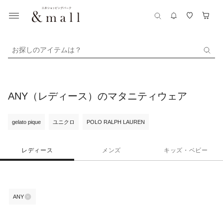
お探しのアイテムは？
ANY（レディース）のマタニティウェア
gelato pique
ユニクロ
POLO RALPH LAUREN
レディース
メンズ
キッズ・ベビー
ANY