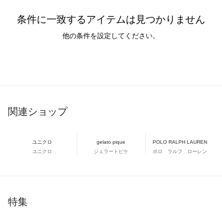
条件に一致するアイテムは見つかりません
他の条件を設定してください。
関連ショップ
ユニクロ
gelato pique
POLO RALPH LAUREN
ユニクロ
ジェラートピケ
ポロ ラルフ ローレン
特集