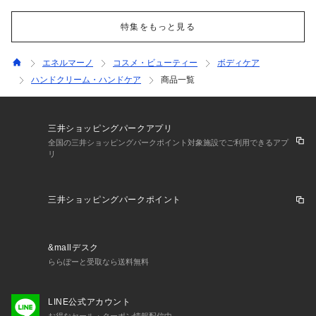
特集をもっと見る
エネルマーノ
コスメ・ビューティー
ボディケア
ハンドクリーム・ハンドケア
商品一覧
三井ショッピングパークアプリ
全国の三井ショッピングパークポイント対象施設でご利用できるアプ
リ
三井ショッピングパークポイント
&mallデスク
ららぽーと受取なら送料無料
LINE公式アカウント
お得なセール・クーポン情報配信中