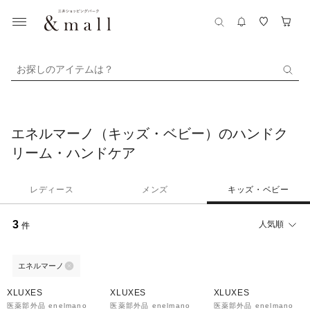
お探しのアイテムは？
エネルマーノ（キッズ・ベビー）のハンドク
リーム・ハンドケア
レディース
メンズ
キッズ・ベビー
3
人気順
件
エネルマーノ
14%OFF
14%OFF
12%OFF
XLUXES
XLUXES
XLUXES
医薬部外品 enelmano
医薬部外品 enelmano
医薬部外品 enelmano