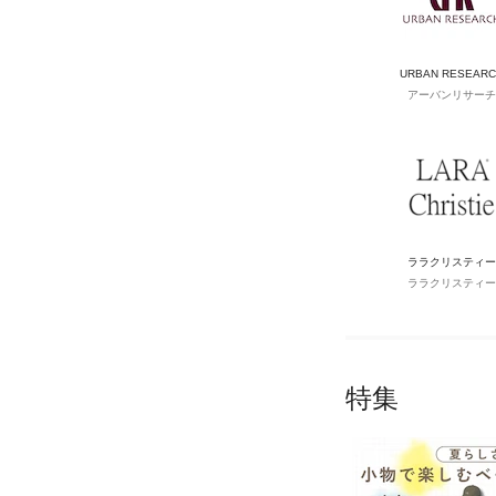
URBAN RESEAR
アーバンリサーチ
ララクリスティー
ララクリスティー
特集