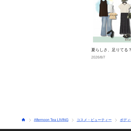
夏らしさ、足りてる
ーデ4選
2026/8/7
Afternoon Tea LIVING
コスメ・ビューティー
ボディ