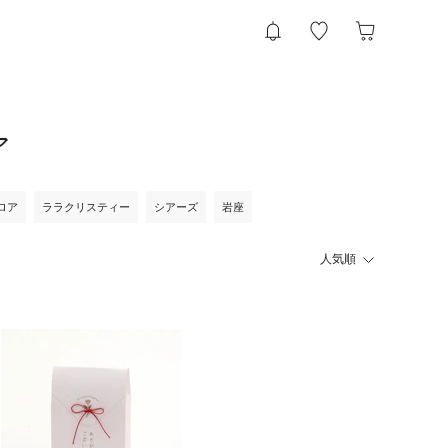
ア
ロア
ララクリスティー
シアーズ
岩座
人気順