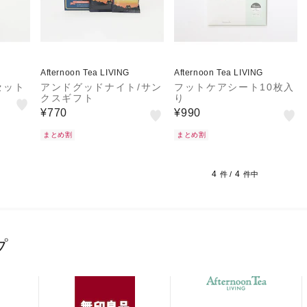
Afternoon Tea LIVING
Afternoon Tea LIVING
セット
アンドグッドナイト/サン
フットケアシート10枚入
クスギフト
り
¥770
¥990
まとめ割
まとめ割
4
4
件 /
件中
プ