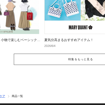
？小物で楽しむベーシックコ
夏気分高まるおすすめアイテム！
2026/6/4
特集をもっと見る
ケア
商品一覧