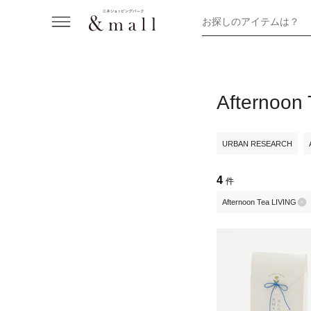
お探しのアイテムは？
Afterno
URBAN RESEARCH
4
件
Afternoon Tea LIVING