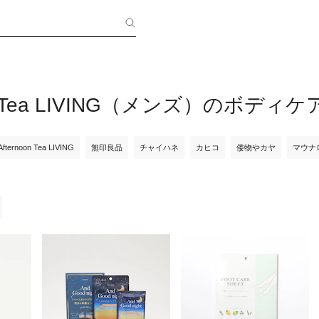
on Tea LIVING（メンズ）のボディケ
Afternoon Tea LIVING
無印良品
チャイハネ
カヒコ
倭物やカヤ
マウナ