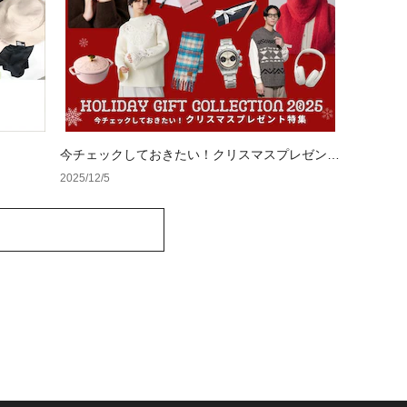
今チェックしておきたい！クリスマスプレゼント
特集
2025/12/5