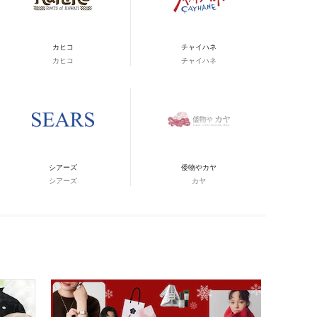
カヒコ
チャイハネ
カヒコ
チャイハネ
シアーズ
倭物やカヤ
シアーズ
カヤ