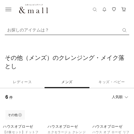
お探しのアイテムは？
その他（メンズ）のクレンジング・メイク落
とし
レディース
メンズ
キッズ・ベビー
6
人気順
件
その他
ハウスオブローゼ
ハウスオブローゼ
ハウスオブローゼ
【2個セット】ドットフ
エクセラージュ クレンジ
ハウス オブ ローゼ リフ