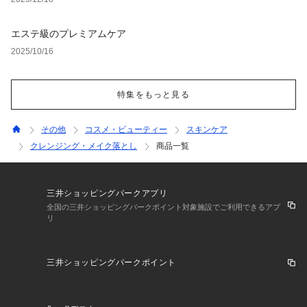
エステ級のプレミアムケア
2025/10/16
特集をもっと見る
その他
コスメ・ビューティー
スキンケア
クレンジング・メイク落とし
商品一覧
三井ショッピングパークアプリ
全国の三井ショッピングパークポイント対象施設でご利用できるアプ
リ
三井ショッピングパークポイント