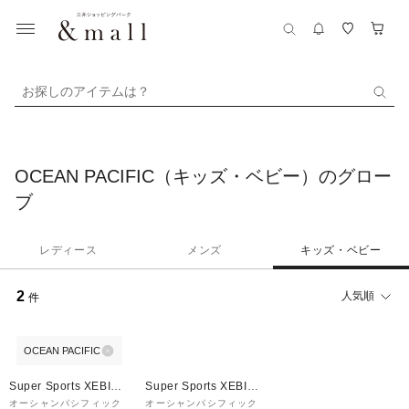
お探しのアイテムは？
OCEAN PACIFIC（キッズ・ベビー）のグロー
ブ
レディース
メンズ
キッズ・ベビー
2
人気順
件
OCEAN PACIFIC
Super Sports XEBIO
Super Sports XEBIO
&mall店
&mall店
オーシャンパシフィック
オーシャンパシフィック