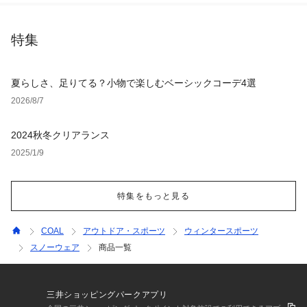
特集
夏らしさ、足りてる？小物で楽しむベーシックコーデ4選
2026/8/7
2024秋冬クリアランス
2025/1/9
特集をもっと見る
COAL
アウトドア・スポーツ
ウィンタースポーツ
スノーウェア
商品一覧
三井ショッピングパークアプリ