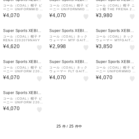
&mall店
&mall店
&mall店
コール（COAL）帽子 ビ
コール（COAL）帽子 ビ
コール（COAL）帽子 ニ
ーニー UNIFORMMID 2
ーニー UNIFORMMID 2
ット帽 THE FRENA 22
202782DARKGREENM
202782HEATHERGRE
02079MUSTA
¥4,070
¥4,070
¥3,980
ARL
Y
Super Sports XEBIO
Super Sports XEBIO
Super Sports XEBIO
&mall店
&mall店
&mall店
コール（COAL）帽子 F
コール（COAL）ネック
コール（COAL）ネック
RENA 2202079NAVY
ウォーマー MTF GAITE
ウォーマー MTFGAITER
R 2202674 MOSS
2202674LIGHTGREY
¥4,620
¥2,998
¥3,850
Super Sports XEBIO
Super Sports XEBIO
Super Sports XEBIO
&mall店
&mall店
&mall店
コール（COAL）帽子 ビ
コール（COAL）ネック
コール（COAL）帽子 ビ
ーニー UNIFORM 2202
ウォーマー FLT GAITE
ーニー UNIFORMMID 2
781 BURNT
R 2202568 OLIVE
202782WHITE
¥4,070
¥4,070
¥4,070
Super Sports XEBIO
&mall店
コール（COAL）帽子 ビ
ーニー UNIFORM 2202
781 KHAKI
¥4,070
25
25
件 /
件中