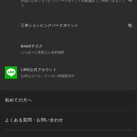
全国の三井ショッピングパークポイント対象施設でご利用できるアプ
リ
三井ショッピングパークポイント
&mallデスク
ららぽーと受取なら送料無料
LINE公式アカウント
お得なセール・クーポン情報配信中
初めての方へ
よくある質問・お問い合わせ