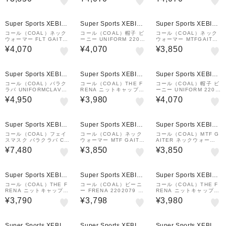
Super Sports XEBIO
Super Sports XEBIO
Super Sports XEBIO
&mall店
&mall店
&mall店
コール（COAL）ネック
コール（COAL）帽子 ビ
コール（COAL）ネック
ウォーマー FLT GAITE
ーニー UNIFORM 2202
ウォーマー MTFGAITER
R 2202568 MID GRY
781 WHT
2202674DARKGREEN
¥4,070
¥4,070
¥3,850
Super Sports XEBIO
Super Sports XEBIO
Super Sports XEBIO
&mall店
&mall店
&mall店
コール（COAL）バラク
コール（COAL）THE F
コール（COAL）帽子 ビ
ラバ UNIFORMCLAVA
RENA ニットキャップ 2
ーニー UNIFORM 2202
2202780BLACKMARL
202079NEPTU
781 MID GRY
¥4,950
¥3,980
¥4,070
¥1,000
クーポン
Super Sports XEBIO
Super Sports XEBIO
Super Sports XEBIO
&mall店
&mall店
&mall店
コール（COAL）フェイ
コール（COAL）ネック
コール（COAL）MTF G
スマスク バラクラバ CA
ウォーマー MTF GAITE
AITER ネックウォーマ
TACOMBS HOOD II 22
R 2202674 NAVY
ー 2202674 BLK
¥7,480
¥3,850
¥3,850
02836 WHT
Super Sports XEBIO
Super Sports XEBIO
Super Sports XEBIO
&mall店
&mall店
&mall店
コール（COAL）THE F
コール（COAL）ビーニ
コール（COAL）THE F
RENA ニットキャップ 2
ー FRENA 2202079 W
RENA ニットキャップ 2
202079CERAM
HT
202079BLACKRIB
¥3,790
¥3,798
¥3,980
Super Sports XEBIO
Super Sports XEBIO
Super Sports XEBIO