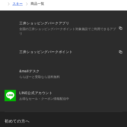
スキー
商品一覧
三井ショッピングパークアプリ
全国の三井ショッピングパークポイント対象施設でご利用できるアプ
リ
三井ショッピングパークポイント
&mallデスク
ららぽーと受取なら送料無料
LINE公式アカウント
お得なセール・クーポン情報配信中
初めての方へ