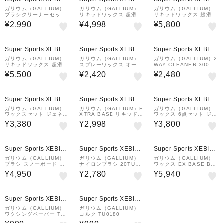
&mall店
&mall店
&mall店
ガリウム（GALLIUM）
ガリウム（GALLIUM）
ガリウム（GALLIUM）
ブラシクリーナーセット
リキッドワックス 超滑走
リキッドワックス 超滑走
SX0011 ブラシ洗浄 ト
HYBRID HF LIQUID PI
HYBRID HF LIQUID VI
¥2,990
¥4,998
¥5,800
レイ チューンナップ メ
NK SW2257 60ml
OLET SW2256 60ml
ンテナンス スキー スノ
ーボード
¥1,000
クーポン
Super Sports XEBIO
Super Sports XEBIO
Super Sports XEBIO
&mall店
&mall店
&mall店
ガリウム（GALLIUM）
ガリウム（GALLIUM）
ガリウム（GALLIUM）2
リキッドワックス 超滑走
スプレーワックス オール
WAY CLEANER 300ml
HYBRID HF LIQUID B
ラウンドワックス G220
SX0008 クリーナー ベ
¥5,500
¥2,420
¥2,480
LUE SW2255 60ml
SX0012 220ml 全雪質
ースワックス WAX スプ
レー チューンナップ メ
ンテナンス スキ…
Super Sports XEBIO
Super Sports XEBIO
Super Sports XEBIO
&mall店
&mall店
&mall店
ガリウム（GALLIUM）
ガリウム（GALLIUM）E
ガリウム（GALLIUM）
ワックスセット ジェネラ
XTRA BASE リキッド
ワックス 6点セット ジェ
ル GENERAL・G ペー
PK SW2260
ネラル・G ファミリーセ
¥3,380
¥2,998
¥3,800
スト セット SX0016
ット GENERAL・G Fa
mily Set SX0015 全雪
質対応
¥1,000
クーポン
Super Sports XEBIO
Super Sports XEBIO
Super Sports XEBIO
&mall店
&mall店
&mall店
ガリウム（GALLIUM）
ガリウム（GALLIUM）
ガリウム（GALLIUM）
ブラシ スノーボード ス
ナイロンブラシ 20TU01
ワックス EX BASE BL
キー ボア&ナイロン ミッ
64
UE 500g SW2082
¥4,950
¥2,780
¥5,940
クスブラシ TU0207 メ
ンテナンス
Super Sports XEBIO
Super Sports XEBIO
&mall店
&mall店
ガリウム（GALLIUM）
ガリウム（GALLIUM）
ワクシングペーパー TU0
コルク TU0180
198