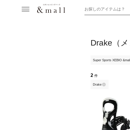
お探しのアイテムは？
Drake
Super Sports XEBIO &ma
2
件
Drake