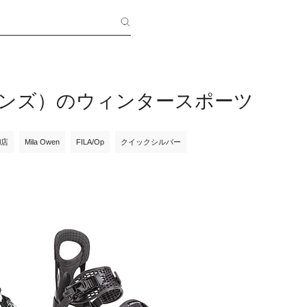
（メンズ）のウィンタースポーツ
ll店
Mila Owen
FILA/Op
クイックシルバー