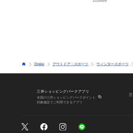
2026/8/6
Drake
アウトドア・スポーツ
ウィンタースポーツ
三井ショッピングパークアプリ
三
全国の三井ショッピングパークポイント
対象施設でご利用できるアプリ