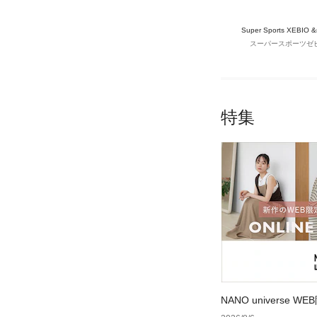
Super Sports XEBIO 
スーパースポーツゼ
特集
NANO universe