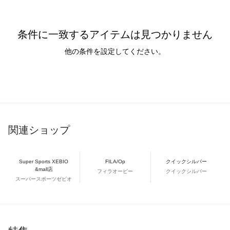
条件に一致するアイテムは見つかりません
他の条件を設定してください。
関連ショップ
Super Sports XEBIO
FILA/Op
クイックシルバー
&mall店
フィラオーピー
クイックシルバー
スーパースポーツゼビオ