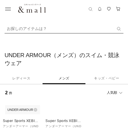
お探しのアイテムは？
UNDER ARMOUR（メンズ）のスイム・競泳
ウェア
レディース
メンズ
キッズ・ベビー
2
人気順
件
UNDER ARMOUR
Super Sports XEBIO
Super Sports XEBIO
&mall店
&mall店
アンダーアーマー（UND
アンダーアーマー（UND