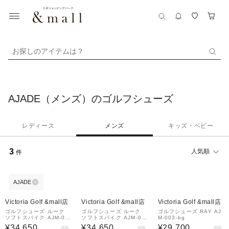
お探しのアイテムは？
AJADE（メンズ）のゴルフシューズ
レディース
メンズ
キッズ・ベビー
3
人気順
件
AJADE
Victoria Golf &mall店
Victoria Golf &mall店
Victoria Golf &mall店
ゴルフシューズ ルーク
ゴルフシューズ ルーク
ゴルフシューズ RAY AJ
ソフトスパイク AJM-00
ソフトスパイク AJM-00
M-003-bg
1-wcf
1-wg
¥34,650
¥34,650
¥29,700