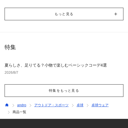
もっと見る
特集
夏らしさ、足りてる？小物で楽しむベーシックコーデ4選
2026/8/7
特集をもっと見る
andro
アウトドア・スポーツ
卓球
卓球ウェア
商品一覧