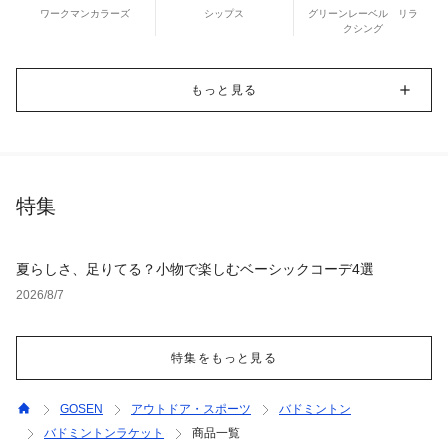
ワークマンカラーズ
シップス
グリーンレーベル リラ
クシング
もっと見る
特集
夏らしさ、足りてる？小物で楽しむベーシックコーデ4選
2026/8/7
特集をもっと見る
GOSEN
アウトドア・スポーツ
バドミントン
バドミントンラケット
商品一覧