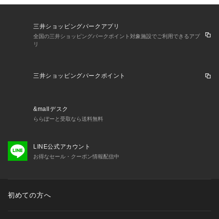
三井ショッピングパークアプリ
全国の三井ショッピングパークポイント対象施設でご利用できるアプ
リ
三井ショッピングパークポイント
&mallデスク
ららぽーと受取なら送料無料
LINE公式アカウント
お得なセール・クーポン情報配信中
初めての方へ