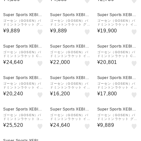
ク MBLXACBB5
ト MBLXACWP5
ト MBLXSSBG
Super Sports XEBIO
Super Sports XEBIO
Super Sports XEBIO
&mall店
&mall店
&mall店
ゴーセン（GOSEN）バ
ゴーセン（GOSEN）バ
ゴーセン（GOSEN）バ
ドミントンラケット グラ
ドミントンラケット グラ
ドミントンラケット イン
ビタス1.8A 張り上げ B
ビタス1.8A 張り上げ B
フェルノ スマート BRIF
¥9,889
¥9,889
¥19,900
GV18ABL6Z
GV18ARE6Z
SMMB6
Super Sports XEBIO
Super Sports XEBIO
Super Sports XEBIO
&mall店
&mall店
&mall店
ゴーセン（GOSEN）バ
ゴーセン（GOSEN）バ
ゴーセン（GOSEN）バ
ドミントンラケット CO
ドミントンラケット イン
ドミントンラケット CO
CYTUS ICE LAVENDE
フェルノ エア +コア BR
CYTUS SLASH BRCY
¥24,640
¥22,000
¥20,801
R BRCYICLV6
IFARCAB6
SLBL6
Super Sports XEBIO
Super Sports XEBIO
Super Sports XEBIO
&mall店
&mall店
&mall店
ゴーセン（GOSEN）バ
ゴーセン（GOSEN）バ
ゴーセン（GOSEN）バ
ドミントンラケット イン
ドミントンラケット イン
ドミントンラケット イン
フェルノ ライト INFER
フェルノ ライト BRIFLT
フェルノ エア BRIFARM
¥20,240
¥16,200
¥17,800
NO LITE MINT BRIFLT
WH6M
W6
MI6M
Super Sports XEBIO
Super Sports XEBIO
Super Sports XEBIO
&mall店
&mall店
&mall店
ゴーセン（GOSEN）バ
ゴーセン（GOSEN）バ
ゴーセン（GOSEN）バ
ドミントンラケット コキ
ドミントンラケット イン
ドミントンラケット グラ
ュートス ブレード BRC
フェルノ スマート +コア
ビタス1.8A 張り上げ B
¥25,520
¥24,640
¥9,889
YBLCB6
BRIFSMCMB6
GV18ALV6Z
Super Sports XEBIO