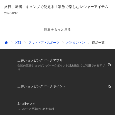
旅行、帰省、キャンプで使える！家族で楽しむレジャーアイテム
2026/8/10
特集をもっと見る
XTS
アウトドア・スポーツ
バドミントン
商品一覧
三井ショッピングパークアプリ
全国の三井ショッピングパークポイント対象施設でご利用できるアプ
リ
三井ショッピングパークポイント
&mallデスク
ららぽーと受取なら送料無料