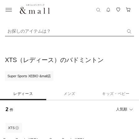
お探しのアイテムは？
XTS（レディース）のバドミントン
Super Sports XEBIO &mall店
レディース
メンズ
キッズ・ベビー
2
人気順
件
XTS