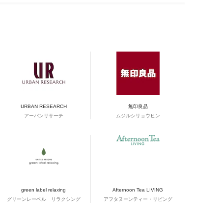
URBAN RESEARCH
無印良品
アーバンリサーチ
ムジルシリョウヒン
green label relaxing
Afternoon Tea LIVING
グリーンレーベル リラクシング
アフタヌーンティー・リビング