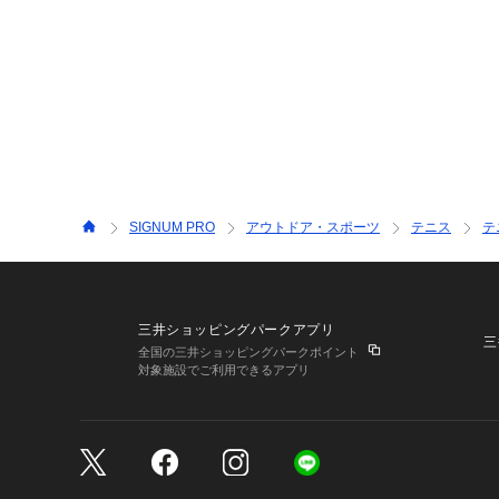
SIGNUM PRO
アウトドア・スポーツ
テニス
テ
三井ショッピングパークアプリ
三
全国の三井ショッピングパークポイント
対象施設でご利用できるアプリ