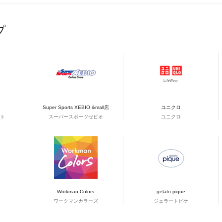
プ
Super Sports XEBIO &mall店
ユニクロ
ト
スーパースポーツゼビオ
ユニクロ
Workman Colors
gelato pique
ワークマンカラーズ
ジェラートピケ