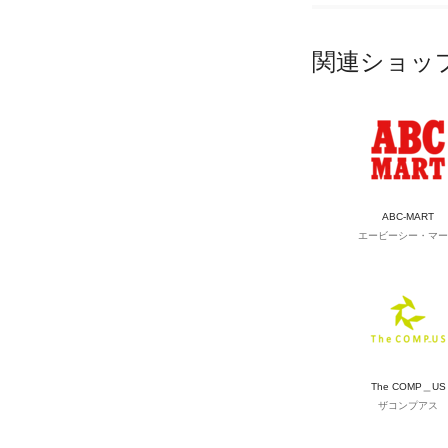
関連ショッ
ABC-MART
エービーシー・マー
The COMP＿US
ザコンプアス