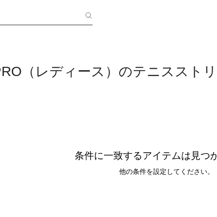
M PRO（レディース）のテニススト
条件に一致するアイテムは見つ
他の条件を設定してください。