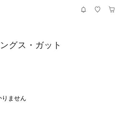
リングス・ガット
かりません