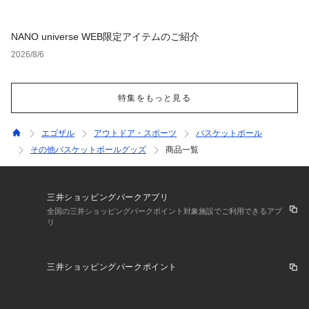
NANO universe WEB限定アイテムのご紹介
2026/8/6
特集をもっと見る
エゴザル
アウトドア・スポーツ
バスケットボール
その他バスケットボールグッズ
商品一覧
三井ショッピングパークアプリ
全国の三井ショッピングパークポイント対象施設でご利用できるアプ
リ
三井ショッピングパークポイント