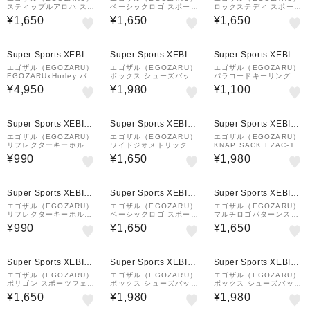
スティップルアロハ スポ
ベーシックロゴ スポーツ
ロックステディ スポーツ
ーツ用 フェイスタオル E
フェイスタオル EZSS26
用 フェイスタオル EZS
¥1,650
¥1,650
¥1,650
ZSS26UTW017C001
UTW001C375
S26UTW012C375
Super Sports XEBIO
Super Sports XEBIO
Super Sports XEBIO
&mall店
&mall店
&mall店
エゴザル（EGOZARU）
エゴザル（EGOZARU）
エゴザル（EGOZARU）
EGOZARUxHurley バケ
ボックス シューズバッグ
パラコードキーリング E
ットハット EZSS26UH
SEZAC-S2320-019
ZAL99UAC006C007
¥4,950
¥1,980
¥1,100
G999HU
Super Sports XEBIO
Super Sports XEBIO
Super Sports XEBIO
&mall店
&mall店
&mall店
エゴザル（EGOZARU）
エゴザル（EGOZARU）
エゴザル（EGOZARU）
リフレクターキーホルダ
ワイドジオメトリック ソ
KNAP SACK EZAC-19-
ー EZAL99UAC007C0
リッド タオル EZAC-S2
012
¥990
¥1,650
¥1,980
01
301C372
Super Sports XEBIO
Super Sports XEBIO
Super Sports XEBIO
&mall店
&mall店
&mall店
エゴザル（EGOZARU）
エゴザル（EGOZARU）
エゴザル（EGOZARU）
リフレクターキーホルダ
ベーシックロゴ スポーツ
マルチロゴパターンスポ
ー EZAL99UAC007C0
フェイスタオル EZSS26
ーツフェイスタオル EB
¥990
¥1,650
¥1,650
12
UTW001C384
SS26UTW001C001
Super Sports XEBIO
Super Sports XEBIO
Super Sports XEBIO
&mall店
&mall店
&mall店
エゴザル（EGOZARU）
エゴザル（EGOZARU）
エゴザル（EGOZARU）
ポリゴン スポーツフェイ
ボックス シューズバッグ
ボックス シューズバッグ
スタオル EZSS26UTW0
SEZAC-S2320-022
SEZAC-S2320-012
¥1,650
¥1,980
¥1,980
04C375