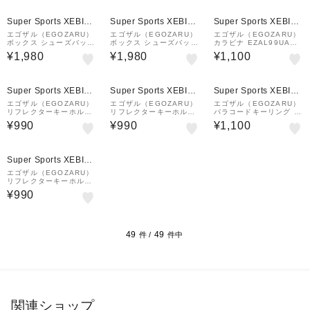
Super Sports XEBIO
Super Sports XEBIO
Super Sports XEBIO
&mall店
&mall店
&mall店
エゴザル（EGOZARU）
エゴザル（EGOZARU）
エゴザル（EGOZARU）
ボックス シューズバッグ
ボックス シューズバッグ
カラビナ EZAL99UAC0
SEZAC-S2320-014
SEZAC-S2320-016
05C001
¥1,980
¥1,980
¥1,100
Super Sports XEBIO
Super Sports XEBIO
Super Sports XEBIO
&mall店
&mall店
&mall店
エゴザル（EGOZARU）
エゴザル（EGOZARU）
エゴザル（EGOZARU）
リフレクターキーホルダ
リフレクターキーホルダ
パラコードキーリング E
ー EZAL99UAC007C0
ー EZAL99UAC007C0
ZAL99UAC006C001
¥990
¥990
¥1,100
07
10
Super Sports XEBIO
&mall店
エゴザル（EGOZARU）
リフレクターキーホルダ
ー EZAL99UAC007C0
¥990
14
49
49
件 /
件中
関連ショップ