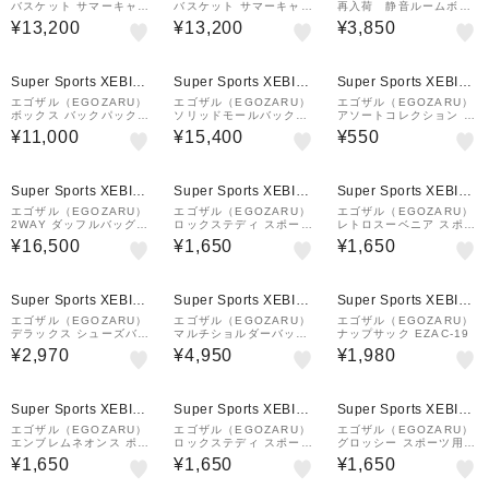
バスケット サマーキャン
バスケット サマーキャン
再入荷 静音ルームボー
プパック SUMMER CA
プパック SUMMER CA
ルEX EZAL99UAC003
¥13,200
¥13,200
¥3,850
MP PACK 6点セット EZ
MP PACK 6点セット EZ
SS26UFB003C156
SS26UFB003C399
Super Sports XEBIO
Super Sports XEBIO
Super Sports XEBIO
&mall店
&mall店
&mall店
エゴザル（EGOZARU）
エゴザル（EGOZARU）
エゴザル（EGOZARU）
ボックス バックパック 4
ソリッドモールバックパ
アソートコレクション ラ
0X CORDURA SEZAC-
ック EZAL99UBG005C
ンダム EZAL26UAC001
¥11,000
¥15,400
¥550
S2321X-012
001
C139S02
Super Sports XEBIO
Super Sports XEBIO
Super Sports XEBIO
&mall店
&mall店
&mall店
エゴザル（EGOZARU）
エゴザル（EGOZARU）
エゴザル（EGOZARU）
2WAY ダッフルバッグ E
ロックステディ スポーツ
レトロスーベニア スポー
ZAL99UBG006C001
用 フェイスタオル EZS
ツ用 フェイスタオル EZ
¥16,500
¥1,650
¥1,650
S26UTW012C376
SS26UTW016C001
Super Sports XEBIO
Super Sports XEBIO
Super Sports XEBIO
&mall店
&mall店
&mall店
エゴザル（EGOZARU）
エゴザル（EGOZARU）
エゴザル（EGOZARU）
デラックス シューズバッ
マルチショルダーバッグ
ナップサック EZAC-19
グ SEZAC-S2319-012
EZAL99UBG007C001
¥2,970
¥4,950
¥1,980
Super Sports XEBIO
Super Sports XEBIO
Super Sports XEBIO
&mall店
&mall店
&mall店
エゴザル（EGOZARU）
エゴザル（EGOZARU）
エゴザル（EGOZARU）
エンブレムネオンス ポー
ロックステディ スポーツ
グロッシー スポーツ用
ツフェイスタオル EZSS
用 フェイスタオル EZS
フェイスタオル EZSS26
¥1,650
¥1,650
¥1,650
25UTW002C001
S26UTW012C001
UTW015C393