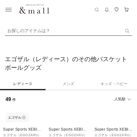
お探しのアイテムは？
エゴザル（レディース）のその他バスケット
ボールグッズ
レディース
メンズ
キッズ・ベビー
49
人気順
件
エゴザル
Super Sports XEBIO
Super Sports XEBIO
Super Sports XEBIO
&mall店
&mall店
&mall店
エゴザル（EGOZARU）
エゴザル（EGOZARU）
エゴザル（EGOZARU）