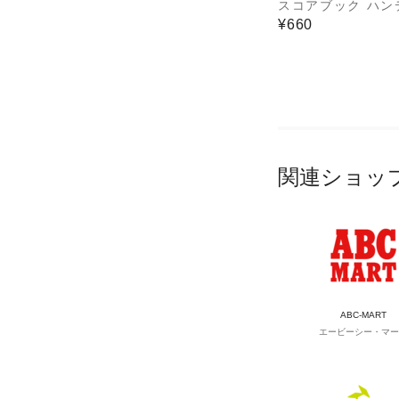
スコアブック ハン
9102
¥660
関連ショッ
ABC-MART
エービーシー・マー