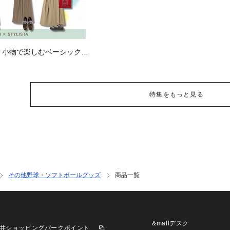
？小物で楽しむベーシックコ
特集をもっと見る
その他野球・ソフトボールグッズ
商品一覧
&mallデスク
井ショッピングパークポイント