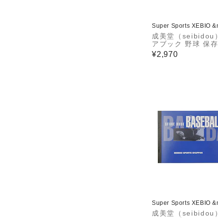
Super Sports XEBIO 
成美堂（seibido
アブック 野球 保存
06
¥2,970
Super Sports XEBIO 
成美堂（seibido