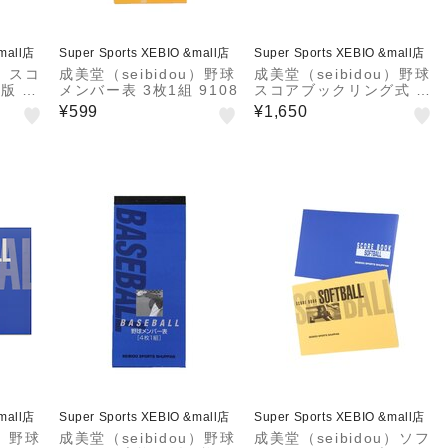
&mall店
Super Sports XEBIO &mall店
Super Sports XEBIO &mall店
u）スコ
成美堂（seibidou）野球
成美堂（seibidou）野球
版 91
メンバー表 3枚1組 9108
スコアブックリング式 9
139
¥599
¥1,650
&mall店
Super Sports XEBIO &mall店
Super Sports XEBIO &mall店
u）野球
成美堂（seibidou）野球
成美堂（seibidou）ソフ