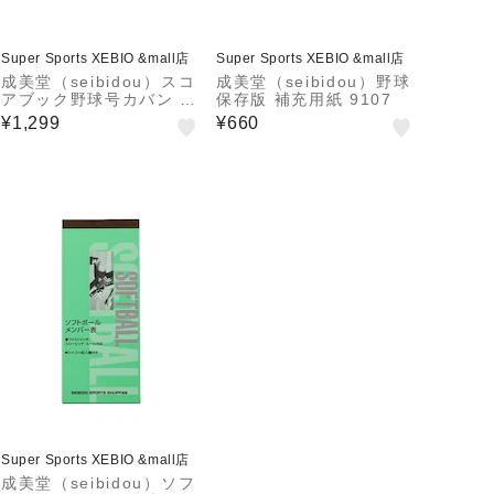
Super Sports XEBIO &mall店
Super Sports XEBIO &mall店
成美堂（seibidou）スコ
成美堂（seibidou）野球
アブック野球号カバン 9
保存版 補充用紙 9107
104
¥1,299
¥660
Super Sports XEBIO &mall店
成美堂（seibidou）ソフ