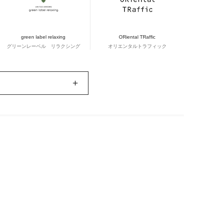
green label relaxing
ORiental TRaffic
グリーンレーベル リラクシング
オリエンタルトラフィック