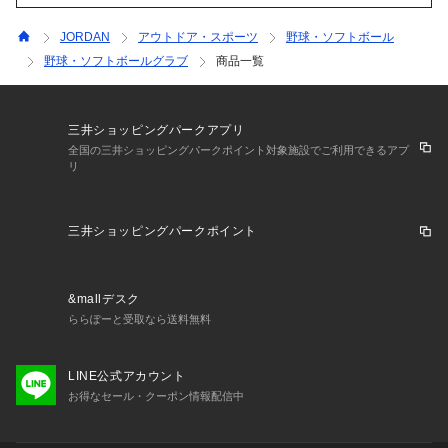
JORDAN
アウトドア・スポーツ
野球・ソフトボール
野球・ソフトボールグラブ
商品一覧
三井ショッピングパークアプリ
全国の三井ショッピングパークポイント対象施設でご利用できるアプ
リ
三井ショッピングパークポイント
&mallデスク
ららぽーと受取なら送料無料
LINE公式アカウント
お得なセール・クーポン情報配信中