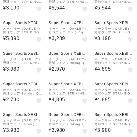
野球ウェア STRIKING
野球ウェア STRIKING
野球ウェア STRIKING
WIND ショーツ FOA40
WIND ショーツ FOA40
WIND ショーツ FOA40
¥3,190
¥5,544
¥5,544
7757-02E
9073-021
9073-6AC
Super Sports XEBIO
Super Sports XEBIO
Super Sports XEBIO
&mall店
&mall店
&mall店
オークリー（OAKLEY）
オークリー（OAKLEY）
オークリー（OAKLEY）
野球ウェア STRIKING
野球ウェア ストライキン
野球ウェア Striking Qd
CLOTH 半袖 プルオーバ
グドライ 半袖 Tシャツ
長袖Tシャツ 8.0 FOA40
¥5,390
¥3,289
¥3,190
ー 9.0 FOA408993-02
9.0 FOA409032-6AC
8260-02E
1
Super Sports XEBIO
Super Sports XEBIO
Super Sports XEBIO
&mall店
&mall店
&mall店
オークリー（OAKLEY）
オークリー（OAKLEY）
オークリー（OAKLEY）
野球ウェア STRIKING
野球ウェア Striking QD
野球ウェア STRIKING
QD 長袖SHIELD Tシャ
半袖 グラフィック Tシャ
WIND MESH 長袖プルオ
¥3,980
¥2,970
¥4,895
ツ 8.0 FOA408262-6A
ツ 7.0 FOA407740-00
ーバー 8.0 FOA408218
C
G
-78Y
Super Sports XEBIO
Super Sports XEBIO
Super Sports XEBIO
&mall店
&mall店
&mall店
オークリー（OAKLEY）
オークリー（OAKLEY）
オークリー（OAKLEY）
野球ウェア Striking Qd
野球ウェア STRIKING
野球ウェア STRIKING
ロングスリーブ Dual T
WIND MESH 長袖プルオ
WIND MESH 長袖プルオ
¥2,730
¥4,895
¥4,895
シャツ 6.0 FOA407102
ーバー 8.0 FOA408218
ーバー 8.0 FOA408218
-00G
-66V
-02E
Super Sports XEBIO
Super Sports XEBIO
Super Sports XEBIO
&mall店
&mall店
&mall店
オークリー（OAKLEY）
オークリー（OAKLEY）
オークリー（OAKLEY）
野球ウェア Striking Tec
野球ウェア Striking Tec
野球ウェア STRIKING
h Cold 半袖 Tシャツ 9.
h Cold 半袖 Tシャツ 9.
QD 長袖SHIELD Tシャ
¥3,980
¥3,980
¥3,980
0 FOA409033-6AC
0 FOA409033-021
ツ 8.0 FOA408262-02
E