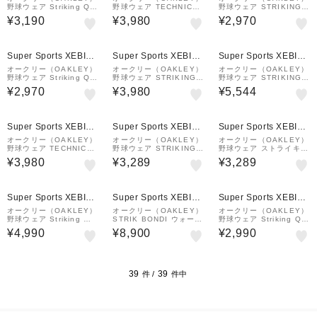
野球ウェア Striking Qd
野球ウェア TECHNICAL
野球ウェア STRIKING
長袖Tシャツ 8.0 FOA40
BASE LAYER パンツ
QD 半袖 Tシャツ 7.0 F
¥3,190
¥3,980
¥2,970
8260-6AC
4.0 FOA408309-00G
OA407741-6AC
Super Sports XEBIO
Super Sports XEBIO
Super Sports XEBIO
&mall店
&mall店
&mall店
オークリー（OAKLEY）
オークリー（OAKLEY）
オークリー（OAKLEY）
野球ウェア Striking QD
野球ウェア STRIKING
野球ウェア STRIKING
半袖 グラフィック Tシャ
UTILITY 長袖Tシャツ
WIND ショーツ FOA40
¥2,970
¥3,980
¥5,544
ツ 7.0 FOA407740-18
9.0 FOA409030-021
9073-00G
6
Super Sports XEBIO
Super Sports XEBIO
Super Sports XEBIO
&mall店
&mall店
&mall店
オークリー（OAKLEY）
オークリー（OAKLEY）
オークリー（OAKLEY）
野球ウェア TECHNICAL
野球ウェア STRIKING
野球ウェア ストライキン
BASE LAYER パンツ
AIRY 半袖 グラフィック
グドライ 半袖 Tシャツ
¥3,980
¥3,289
¥3,289
4.0 FOA408309-02E
Tシャツ 9.0 FOA40903
9.0 FOA409032-021
1-66V
Super Sports XEBIO
Super Sports XEBIO
Super Sports XEBIO
&mall店
&mall店
&mall店
オークリー（OAKLEY）
オークリー（OAKLEY）
オークリー（OAKLEY）
野球ウェア Striking Win
STRIK BONDI ウォーマ
野球ウェア Striking Qd
d メッシュ ロングスリー
ー ジャケット FOA4070
ロングスリーブ Tシャツ
¥4,990
¥8,900
¥2,990
ブ プルオーバー 6.0 FO
96-02E
6.0 FOA407100-6AC
A407094-00G
39
39
件 /
件中