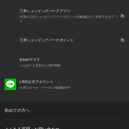
三井ショッピングパークアプリ
全国の三井ショッピングパークポイント対象施設でご利用できるアプ
リ
三井ショッピングパークポイント
&mallデスク
ららぽーと受取なら送料無料
LINE公式アカウント
お得なセール・クーポン情報配信中
初めての方へ