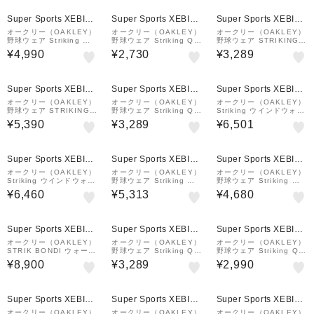
Super Sports XEBIO
Super Sports XEBIO
Super Sports XEBIO
&mall店
&mall店
&mall店
オークリー（OAKLEY）
オークリー（OAKLEY）
オークリー（OAKLEY）
野球ウェア Striking Win
野球ウェア Striking Qd
野球ウェア STRIKING
d メッシュ ロングスリー
ロングスリーブ Dual T
AIRY 半袖 グラフィック
¥4,990
¥2,730
¥3,289
ブ プルオーバー 6.0 FO
シャツ 6.0 FOA407102
Tシャツ 9.0 FOA40903
A407094-02E
-66V
1-00G
Super Sports XEBIO
Super Sports XEBIO
Super Sports XEBIO
&mall店
&mall店
&mall店
オークリー（OAKLEY）
オークリー（OAKLEY）
オークリー（OAKLEY）
野球ウェア STRIKING
野球ウェア Striking Qd
Striking ウインドウォー
CLOTH 半袖 プルオーバ
ロングスリーブ グラフィ
マーパンツ 6.0 FOA407
¥5,390
¥3,289
¥6,501
ー 9.0 FOA408993-00
ック Tシャツ 6.0 FOA4
099-6AC
G
07101-00G
Super Sports XEBIO
Super Sports XEBIO
Super Sports XEBIO
&mall店
&mall店
&mall店
オークリー（OAKLEY）
オークリー（OAKLEY）
オークリー（OAKLEY）
Striking ウインドウォー
野球ウェア Striking Win
野球ウェア Striking Win
マー ジャケット 6.0 FO
d 半袖プルオーバー Lt P
d Ls Pullover 2.0 FOA
¥6,460
¥5,313
¥4,680
A407095-00G
iste 9.0 FOA408995-0
404162-66V 撥水 防風
21
Super Sports XEBIO
Super Sports XEBIO
Super Sports XEBIO
&mall店
&mall店
&mall店
オークリー（OAKLEY）
オークリー（OAKLEY）
オークリー（OAKLEY）
STRIK BONDI ウォーマ
野球ウェア Striking Qd
野球ウェア Striking Qd
ー ジャケット FOA4070
ロングスリーブ グラフィ
ロングスリーブ Tシャツ
¥8,900
¥3,289
¥2,990
96-6AC
ック Tシャツ 6.0 FOA4
6.0 FOA407100-02E
07101-66V
Super Sports XEBIO
Super Sports XEBIO
Super Sports XEBIO
&mall店
&mall店
&mall店
オークリー（OAKLEY）
オークリー（OAKLEY）
オークリー（OAKLEY）