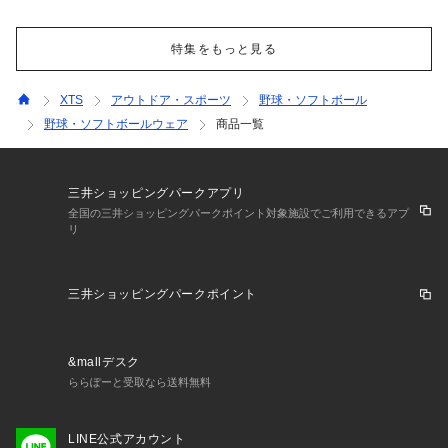
特集をもっと見る
XTS
アウトドア・スポーツ
野球・ソフトボール
野球・ソフトボールウェア
商品一覧
三井ショッピングパークアプリ
全国の三井ショッピングパークポイント対象施設でご利用できるアプ
リ
三井ショッピングパークポイント
&mallデスク
ららぽーと受取なら送料無料
LINE公式アカウント