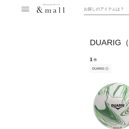
お探しのアイテムは？
DUARI
1
件
DUARIG