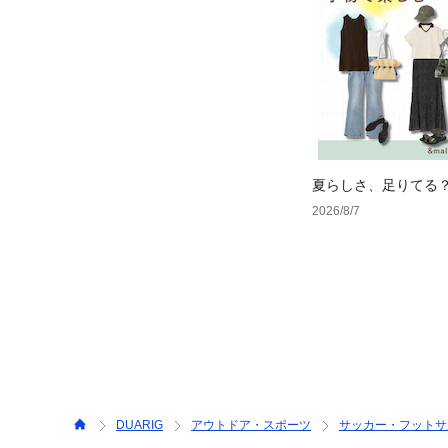
夏らしさ、足りてる
ーデ4選
2026/8/7
DUARIG
アウトドア・スポーツ
サッカー・フットサ