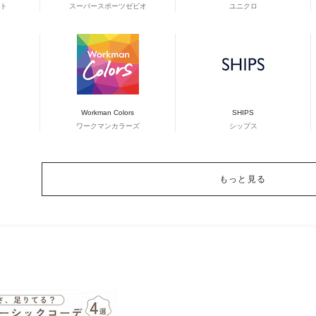
ト
スーパースポーツゼビオ
ユニクロ
Workman Colors
SHIPS
ワークマンカラーズ
シップス
もっと見る