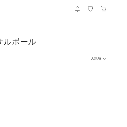
サルボール
人気順