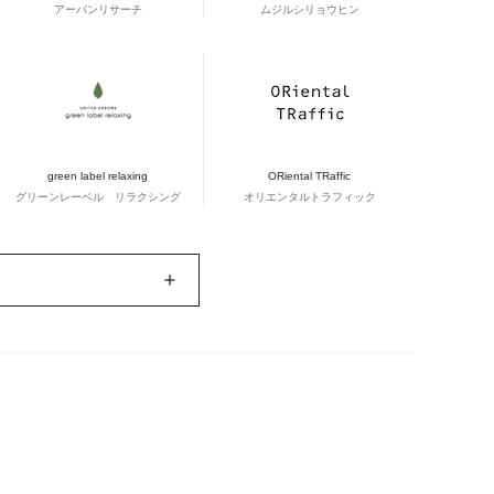
アーバンリサーチ
ムジルシリョウヒン
green label relaxing
ORiental TRaffic
グリーンレーベル リラクシング
オリエンタルトラフィック