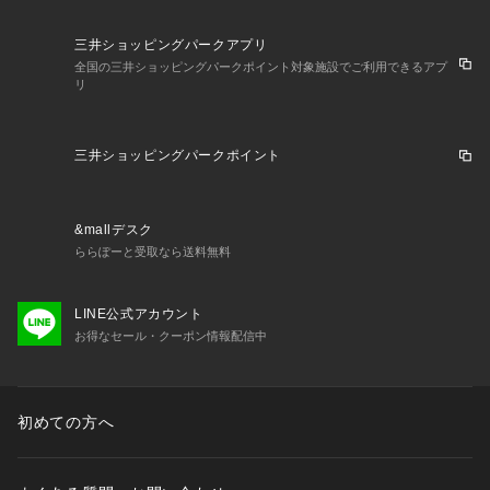
三井ショッピングパークアプリ
全国の三井ショッピングパークポイント対象施設でご利用できるアプ
リ
三井ショッピングパークポイント
&mallデスク
ららぽーと受取なら送料無料
LINE公式アカウント
お得なセール・クーポン情報配信中
初めての方へ