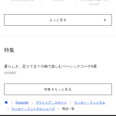
ワークマンカラーズ
シップス
グリーンレーベル リラ
クシング
もっと見る
特集
夏らしさ、足りてる？小物で楽しむベーシックコーデ4選
2026/8/7
特集をもっと見る
Desporte
アウトドア・スポーツ
サッカー・フットサル
サッカー・フットサルシューズ
商品一覧