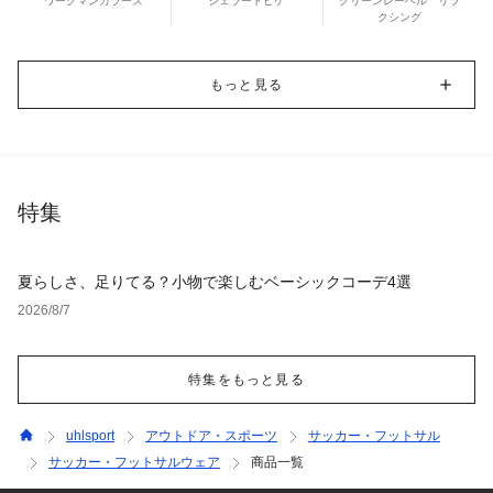
ワークマンカラーズ
ジェラートピケ
グリーンレーベル リラ
クシング
もっと見る
特集
夏らしさ、足りてる？小物で楽しむベーシックコーデ4選
2026/8/7
特集をもっと見る
uhlsport
アウトドア・スポーツ
サッカー・フットサル
サッカー・フットサルウェア
商品一覧