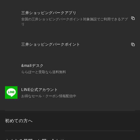
三井ショッピングパークアプリ
全国の三井ショッピングパークポイント対象施設でご利用できるアプ
リ
三井ショッピングパークポイント
&mallデスク
ららぽーと受取なら送料無料
LINE公式アカウント
お得なセール・クーポン情報配信中
初めての方へ