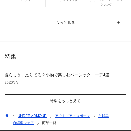
シップス
アカチャンホンポ
グリーンレーベル リラ
クシング
もっと見る
特集
夏らしさ、足りてる？小物で楽しむベーシックコーデ4選
2026/8/7
特集をもっと見る
UNDER ARMOUR
アウトドア・スポーツ
自転車
自転車ウェア
商品一覧