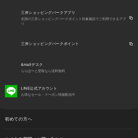
三井ショッピングパークアプリ
全国の三井ショッピングパークポイント対象施設でご利用できるアプ
リ
三井ショッピングパークポイント
&mallデスク
ららぽーと受取なら送料無料
LINE公式アカウント
お得なセール・クーポン情報配信中
初めての方へ