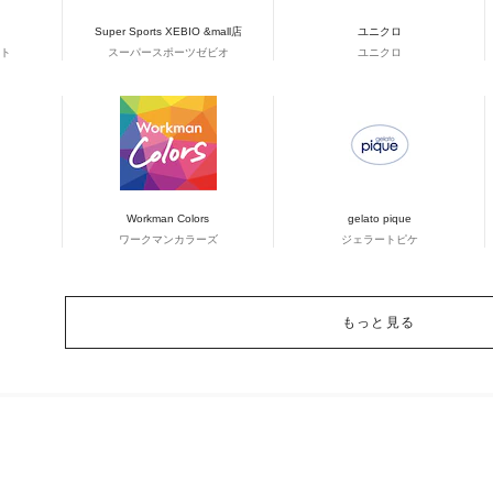
Super Sports XEBIO &mall店
ユニクロ
ト
スーパースポーツゼビオ
ユニクロ
Workman Colors
gelato pique
ワークマンカラーズ
ジェラートピケ
もっと見る