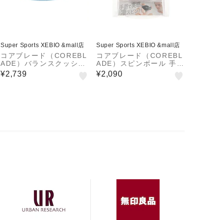
Super Sports XEBIO &mall店
Super Sports XEBIO &mall店
コアブレード（COREBL
コアブレード（COREBL
ADE）バランスクッショ
ADE）スピンボール 手首
ン バランスディスク 84
841CB6HI 7014 BLK
¥2,739
¥2,090
1CB6HI 6881SAX ダイ
ブラック
エット