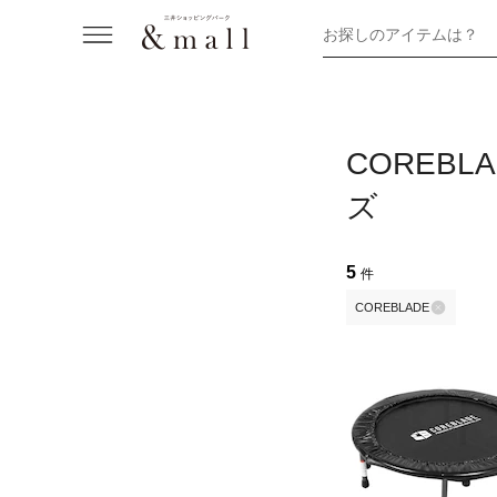
お探しのアイテムは？
COREB
ズ
5
件
COREBLADE