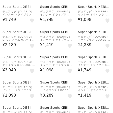
AUW-891GC BLK…
GC WHT 半袖 …
Super Sports XEBIO
Super Sports XEBIO
Super Sports XEBIO
&mall店
&mall店
&mall店
デュアリグ（DUARIG）
デュアリグ（DUARIG）
デュアリグ（DUARIG）
インナー ドライプラスク
インナー ドライプラスク
インナー ドライプラス V
ール ドットメッシュ ク
ール ドットメッシュ Vネ
ネック ノースリーブ 白
¥1,749
¥1,749
¥1,098
ルーネック 半袖シャツ
ックシャツ 黒 S-3Lサイ
S-3Lサイズ 6S0009-W
黒 S-3Lサイズ 6S0004-
ズ 6S0002-WAUW-891
AUW-891GC WHT 吸汗
WAUW-891GC BL…
GC BLK 半袖 …
速乾 消臭
Super Sports XEBIO
Super Sports XEBIO
Super Sports XEBIO
&mall店
&mall店
&mall店
デュアリグ（DUARIG）
デュアリグ（DUARIG）
デュアリグ（DUARIG）
DPUV アームカバー 6S
インナー ドライプラスク
ドライプラス LOOSE ロ
0002-AHET-786TNR B
ール メッシュ クルーネ
ングタイツ 5S0013-AH
¥2,189
¥1,419
¥4,389
LK
ック 半袖シャツ 黒 S-3L
ET-786TNR BLK
サイズ 6S0007-WAUW-
891GC BLK 冷…
Super Sports XEBIO
Super Sports XEBIO
Super Sports XEBIO
&mall店
&mall店
&mall店
デュアリグ（DUARIG）
デュアリグ（DUARIG）
デュアリグ（DUARIG）
ドライプラス LOOSE ク
インナー ドライプラス V
インナー ドライプラスク
ルーネック 長袖シャツ 5
ネック ノースリーブ 黒
ール ドットメッシュ Vネ
¥3,949
¥1,098
¥1,749
S0008-AHET-786TNR
S-3Lサイズ 6S0009-W
ック 長袖シャツ 白 S-3L
BLK
AUW-891GC BLK 吸汗
サイズ 6S0001-WAUW-
速乾 消臭
891GC WHT …
Super Sports XEBIO
Super Sports XEBIO
Super Sports XEBIO
&mall店
&mall店
&mall店
デュアリグ（DUARIG）
デュアリグ（DUARIG）
デュアリグ（DUARIG）
インナー ドライプラス V
ドライプラス LOOSE ク
インナー ドライプラスク
ネック 半袖シャツ 黒 S-
ルーネック 半袖Tシャツ
ール メッシュ Vネック
¥1,098
¥3,289
¥1,419
3Lサイズ 6S0010-WAU
5S0009-AHET-786TNR
半袖シャツ 黒 S-3Lサイ
W-891GC BLK 吸汗 速
WHT
ズ 6S0006-WAUW-891
乾 消臭
GC BLK 冷感 …
Super Sports XEBIO
Super Sports XEBIO
Super Sports XEBIO
&mall店
&mall店
&mall店
デュアリグ（DUARIG）
デュアリグ（DUARIG）
デュアリグ（DUARIG）