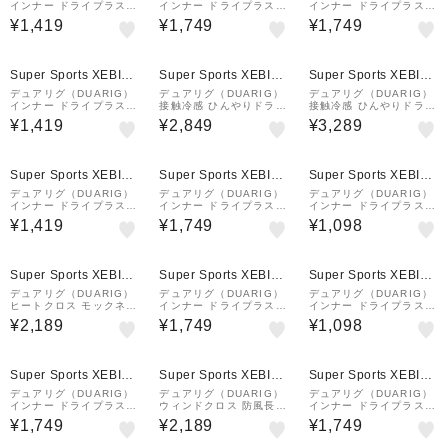
インナー ドライプラスク
インナー ドライプラスク
インナー ドライプラスク
ール メッシュ Vネック
ール ドットメッシュ Vネ
ール ドットメッシュ Vネ
¥1,419
¥1,749
¥1,749
ノースリーブ 白 S-3Lサ
ック ノースリーブ 黒 S-
ック 長袖シャツ 黒 S-3L
イズ 6S0005-WAUW-8
3Lサイズ 6S0008-WAU
サイズ 6S0001-WAUW-
91GC WHT 冷感…
W-891GC BLK…
891GC BLK …
Super Sports XEBIO
Super Sports XEBIO
Super Sports XEBIO
&mall店
&mall店
&mall店
デュアリグ（DUARIG）
デュアリグ（DUARIG）
デュアリグ（DUARIG）
インナー ドライプラスク
接触冷感 ひんやりドライ
接触冷感 ひんやりドライ
ール メッシュ クルーネ
プラス クール クルーネ
プラス クール クルーネ
¥1,419
¥2,849
¥3,289
ック 半袖シャツ 白 S-3L
ック半袖シャツ 6S0004
ック長袖シャツ 6S0003
サイズ 6S0007-WAUW-
-AHET-786ES BLK
-AHET-786ES BLK
891GC WHT 冷…
Super Sports XEBIO
Super Sports XEBIO
Super Sports XEBIO
&mall店
&mall店
&mall店
デュアリグ（DUARIG）
デュアリグ（DUARIG）
デュアリグ（DUARIG）
インナー ドライプラスク
インナー ドライプラスク
インナー ドライプラス
ール メッシュ Vネック
ール ドットメッシュ Vネ
クルーネック 半袖シャツ
¥1,419
¥1,749
¥1,098
ノースリーブ 黒 S-3Lサ
ック ノースリーブ 白 S-
黒 S-3Lサイズ 6S0012-
イズ 6S0005-WAUW-8
3Lサイズ 6S0008-WAU
WAUW-891GC WHT 吸
91GC BLK 冷感…
W-891GC WHT…
汗 速乾 消臭
Super Sports XEBIO
Super Sports XEBIO
Super Sports XEBIO
&mall店
&mall店
&mall店
デュアリグ（DUARIG）
デュアリグ（DUARIG）
デュアリグ（DUARIG）
ヒートクロス モックネッ
インナー ドライプラスク
インナー ドライプラス
ク長袖シャツ 3F0001-A
ール ドットメッシュ ク
クルーネック 半袖シャツ
¥2,189
¥1,749
¥1,098
HET-786ES BLK
ルーネック 半袖シャツ
黒 S-3Lサイズ 6S0012-
黒 S-3Lサイズ 6S0004-
WAUW-891GC BLK 吸
WAUW-891GC WH…
汗 速乾 消臭
Super Sports XEBIO
Super Sports XEBIO
Super Sports XEBIO
&mall店
&mall店
&mall店
デュアリグ（DUARIG）
デュアリグ（DUARIG）
デュアリグ（DUARIG）
インナー ドライプラスク
ウィンドクロス 防風長袖
インナー ドライプラスク
ール ドットメッシュ ハ
ハイネック 5F0004-WA
ール ドットメッシュ Vネ
¥1,749
¥2,189
¥1,749
イネック 長袖シャツ 黒
UW-891ASC 紺 ネイビ
ックシャツ 白 S-3Lサイ
S-3Lサイズ 6S0003-W
ー M-LLサイズ NVY
ズ 6S0002-WAUW-891