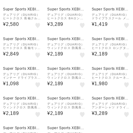
Super Sports XEBIO
Super Sports XEBIO
Super Sports XEBIO
&mall店
&mall店
&mall店
デュアリグ（DUARIG）
デュアリグ（DUARIG）
デュアリグ（DUARIG）
ヒートクロス 長袖クルー
ヒートクロス BAロング
ドライプラスクール メッ
ネック 5F0004-AHET-7
タイツ 5F0006-AHET-7
シュVネック 半袖シャツ
¥2,580
¥3,289
¥1,419
86ES BLK
86ES BKxGY
6S0006-WAUW-891GC
WHT
Super Sports XEBIO
Super Sports XEBIO
Super Sports XEBIO
&mall店
&mall店
&mall店
デュアリグ（DUARIG）
デュアリグ（DUARIG）
デュアリグ（DUARIG）
ヒートクロス 長袖モック
ウィンドクロス 防風長袖
ヒートクロス ロングタイ
ネック 5F0005-AHET-7
ハイネック 5F0004-WA
ツ 3F0004-AHET-786E
¥2,849
¥2,189
¥2,189
86ES BLK
UW-891ASC 黒 ブラッ
S BLK
ク M-LLサイズ BLK
Super Sports XEBIO
Super Sports XEBIO
Super Sports XEBIO
&mall店
&mall店
&mall店
デュアリグ（DUARIG）
デュアリグ（DUARIG）
デュアリグ（DUARIG）
インナー ドライプラス V
ウィンドクロス 防風ロン
ヒートクロス クルーネッ
ネック 半袖シャツ 白 S-
グタイツ 5F0006-WAU
ク長袖シャツ 3F0002-A
¥1,098
¥2,189
¥1,980
3Lサイズ 6S0010-WAU
W-891ASC 紺 ネイビー
HET-786ES BLK
W-891GC WHT 吸汗 速
NVY
乾 消臭
Super Sports XEBIO
Super Sports XEBIO
Super Sports XEBIO
&mall店
&mall店
&mall店
デュアリグ（DUARIG）
デュアリグ（DUARIG）
デュアリグ（DUARIG）
ウィンドクロス 防風長袖
ウィンドクロス 防風長袖
アンダーシャツ ドライウ
クルーネック 5F0002-W
クルーネック 5F0001-W
ォーム 長袖クルーネック
¥2,189
¥2,189
¥3,289
AUW-891ASC 黒 ブラ
AUW-891ASC 黒 ブラ
シャツ 黒 ブラック S-3L
ック M-LLサイズ BLK
ック M-LLサイズ BLK
サイズ 5F0018-WAUW-
891GC BLK
Super Sports XEBIO
Super Sports XEBIO