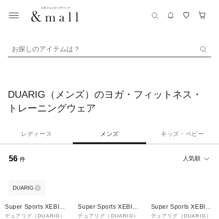
お探しのアイテムは？
DUARIG（メンズ）のヨガ・フィットネス・
トレーニングウェア
レディース
メンズ
キッズ・ベビー
56
人気順
件
DUARIG
Super Sports XEBIO
Super Sports XEBIO
Super Sports XEBIO
&mall店
&mall店
&mall店
デュアリグ（DUARIG）
デュアリグ（DUARIG）
デュアリグ（DUARIG）