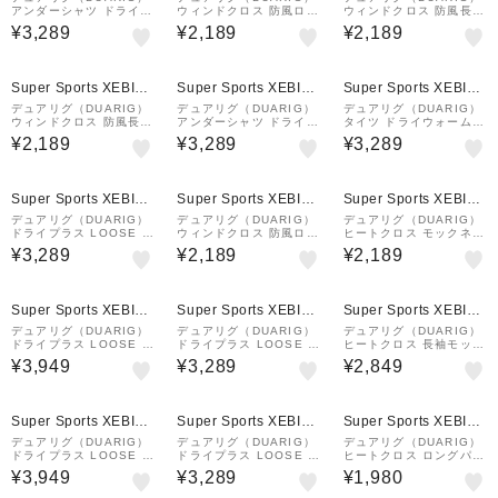
アンダーシャツ ドライウ
ウィンドクロス 防風ロン
ウィンドクロス 防風長袖
ォーム 長袖クルーネック
グタイツ 5F0005-WAU
クルーネック 5F0002-W
¥3,289
¥2,189
¥2,189
シャツ 5F0018-WAUW-
W-891ASC 黒 ブラック
AUW-891ASC 紺 ネイ
891GC 白 ホワイト WH
M-LLサイズ BLK
ビー NVY M-LLサイズ
T S-3Lサイズ
Super Sports XEBIO
Super Sports XEBIO
Super Sports XEBIO
&mall店
&mall店
&mall店
デュアリグ（DUARIG）
デュアリグ（DUARIG）
デュアリグ（DUARIG）
ウィンドクロス 防風長袖
アンダーシャツ ドライウ
タイツ ドライウォーム
ハイネック 5F0003-WA
ォーム 長袖ハイネックシ
黒 S-3Lサイズ 5F0020-
¥2,189
¥3,289
¥3,289
UW-891ASC 黒 ブラッ
ャツ 5F0019-WAUW-8
WAUW-891GC BLK 吸
ク BLK M-LLサイズ
91GC 黒 ブラック BLK
汗 速乾 保温 裏起毛 消臭
S-3Lサイズ
レギンス
Super Sports XEBIO
Super Sports XEBIO
Super Sports XEBIO
&mall店
&mall店
&mall店
デュアリグ（DUARIG）
デュアリグ（DUARIG）
デュアリグ（DUARIG）
ドライプラス LOOSE モ
ウィンドクロス 防風ロン
ヒートクロス モックネッ
ックネック 半袖シャツ 5
グタイツ 5F0006-WAU
ク長袖シャツ 3F0001-A
¥3,289
¥2,189
¥2,189
S0011-AHET-786TNR
W-891ASC 黒 ブラック
HET-786ES BKXGY
WHT
BLK
Super Sports XEBIO
Super Sports XEBIO
Super Sports XEBIO
&mall店
&mall店
&mall店
デュアリグ（DUARIG）
デュアリグ（DUARIG）
デュアリグ（DUARIG）
ドライプラス LOOSE モ
ドライプラス LOOSE モ
ヒートクロス 長袖モック
ックネック 長袖シャツ 5
ックネック 半袖Tシャツ
ネック 5F0005-AHET-7
¥3,949
¥3,289
¥2,849
S0010-AHET-786TNR
5S0011-AHET-786TNR
86ES BKxGY
WHT
BLK
Super Sports XEBIO
Super Sports XEBIO
Super Sports XEBIO
&mall店
&mall店
&mall店
デュアリグ（DUARIG）
デュアリグ（DUARIG）
デュアリグ（DUARIG）
ドライプラス LOOSE ク
ドライプラス LOOSE ク
ヒートクロス ロングパン
ルーネック 長袖シャツ 5
ルーネック 半袖Tシャツ
ツ 3F0004-AHET-786E
¥3,949
¥3,289
¥1,980
S0008-AHET-786TNR
5S0009-AHET-786TNR
S BKXGY
WHT
BLK