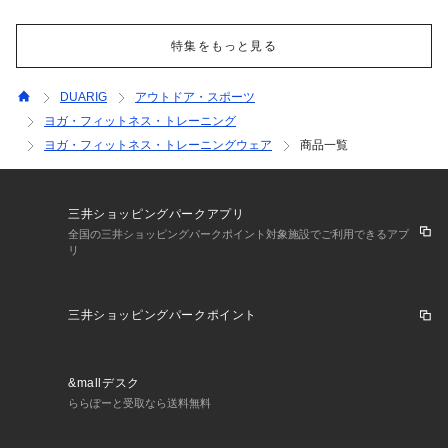
特集をもっと見る
DUARIG
アウトドア・スポーツ
ヨガ・フィットネス・トレーニング
ヨガ・フィットネス・トレーニングウェア
商品一覧
三井ショッピングパークアプリ
全国の三井ショッピングパークポイント対象施設でご利用できるアプ
リ
三井ショッピングパークポイント
&mallデスク
ららぽーと受取なら送料無料