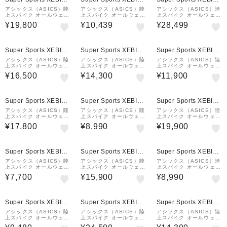
&mall店
&mall店
&mall店
アシックス（ASICS）陸
アシックス（ASICS）陸
アシックス（ASICS）陸
上スパイク オールウェザ
上スパイク オールウェザ
上スパイク オールウェザ
ートラック専用 ハイジャ
ー・土トラック兼用 EFF
ートラック専用 ジェット
¥19,800
¥10,439
¥28,499
ンププロ 3 HIGH JUMP
ORT 14 1093A264.00
スプリント 3 JETSPRI
PRO 3 L 1093A214.0
1
NT 3 1093A222.400
01
Super Sports XEBIO
Super Sports XEBIO
Super Sports XEBIO
&mall店
&mall店
&mall店
アシックス（ASICS）陸
アシックス（ASICS）陸
アシックス（ASICS）陸
上スパイク オールウェザ
上スパイク オールウェザ
上スパイク オールウェザ
ートラック専用 コスモレ
ー・土トラック兼用 HEA
ー・土トラック兼用 ヒー
¥16,500
¥14,300
¥11,900
ーサー COSMORACER
TFLAT 12 1093A195.4
トフラット 12 HEATFL
LD 3 1093A196.100
01
AT 12 1093A195.750
Super Sports XEBIO
Super Sports XEBIO
Super Sports XEBIO
&mall店
&mall店
&mall店
アシックス（ASICS）陸
アシックス（ASICS）陸
アシックス（ASICS）陸
上スパイク オールウェザ
上スパイク オールウェザ
上スパイク オールウェザ
ー・土トラック兼用 ヒー
ー・土トラック兼用 エフ
ートラック専用 ジェット
¥17,800
¥8,990
¥19,900
トフライ 2 HEAT FLY 2
ォート13 EFFORT 13
スプリント3 JETSPRIN
1093A249.001
1093A167.402
T 3 1093A222.750
Super Sports XEBIO
Super Sports XEBIO
Super Sports XEBIO
&mall店
&mall店
&mall店
アシックス（ASICS）陸
アシックス（ASICS）陸
アシックス（ASICS）陸
上スパイク オールウェザ
上スパイク オールウェザ
上スパイク オールウェザ
ー・土トラック兼用 エフ
ートラック専用 エスピー
ー・土トラック兼用 エフ
¥7,700
¥15,900
¥8,990
ォート EFFORT 13 10
ブレード 9 SP BLADE
ォート13 EFFORT 13
93A167.004
9 1093A137.401
1093A167.003
Super Sports XEBIO
Super Sports XEBIO
Super Sports XEBIO
&mall店
&mall店
&mall店
アシックス（ASICS）陸
アシックス（ASICS）陸
アシックス（ASICS）陸
上スパイク オールウェザ
上スパイク オールウェザ
上スパイク オールウェザ
ー・土トラック兼用 ヒー
ートラック専用 コスモレ
ー・土トラック兼用 HEA