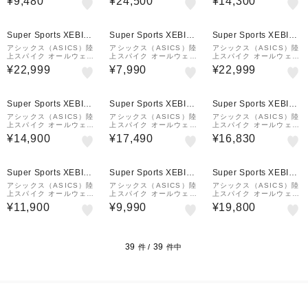
¥9,480
¥24,500
¥14,300
トフラット 12 HEATFL
ーサー COSMORACER
TSPRINT 13 1093A19
AT 12 1093A195.400
MD 3 1093A221.101
9.401
Super Sports XEBIO
Super Sports XEBIO
Super Sports XEBIO
&mall店
&mall店
&mall店
アシックス（ASICS）陸
アシックス（ASICS）陸
アシックス（ASICS）陸
上スパイク オールウェザ
上スパイク オールウェザ
上スパイク オールウェザ
ートラック専用 エスピー
ー・土トラック兼用 エフ
ートラック専用 CYBER
¥22,999
¥7,990
¥22,999
ブレード SP BLADE 10
ォート13 EFFORT 13
BLADE 17 1093A241.
1093A240.700
1093A167.750
101
Super Sports XEBIO
Super Sports XEBIO
Super Sports XEBIO
&mall店
&mall店
&mall店
アシックス（ASICS）陸
アシックス（ASICS）陸
アシックス（ASICS）陸
上スパイク オールウェザ
上スパイク オールウェザ
上スパイク オールウェザ
ートラック専用 ガンラッ
ートラック専用 サイバー
ートラック専用 サイバー
¥14,900
¥17,490
¥16,830
プ 3 GUN LAP 3 1093
ブレード 17 CYBERBL
ブレード 17 CYBERBL
A229.100
ADE 17 1093A241.00
ADE 17 1093A241.75
1
0
Super Sports XEBIO
Super Sports XEBIO
Super Sports XEBIO
&mall店
&mall店
&mall店
アシックス（ASICS）陸
アシックス（ASICS）陸
アシックス（ASICS）陸
上スパイク オールウェザ
上スパイク オールウェザ
上スパイク オールウェザ
ー・土トラック兼用 ヒー
ートラック専用 ヒートス
ートラック専用 ジャベリ
¥11,900
¥9,990
¥19,800
トスプリント 13 HEATS
ロー 2 HEAT THROW 2
ンプロ 4 JAVELIN PRO
PRINT 13 1093A199.4
1093A250.001
4 1093A228.001
00
39
39
件 /
件中