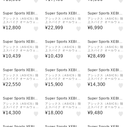
ブレード 10 SP BLADE
ブレード 10 SP BLADE
ォート EFFORT 13 10
10 1093A240.750
10 1093A240.001
93A167.301
Super Sports XEBIO
Super Sports XEBIO
Super Sports XEBIO
&mall店
&mall店
&mall店
アシックス（ASICS）陸
アシックス（ASICS）陸
アシックス（ASICS）陸
上スパイク オールウェザ
上スパイク オールウェザ
上スパイク オールウェザ
ートラック専用 サイバー
ートラック専用 エスピー
ー・土トラック兼用 エフ
¥12,800
¥22,999
¥6,990
ブレード 16 CYBERBL
ブレード SP BLADE 10
ォート 13 EFFORT 13
ADE 16 1093A134.10
1093A240.101
1093A167.100
0
Super Sports XEBIO
Super Sports XEBIO
Super Sports XEBIO
&mall店
&mall店
&mall店
アシックス（ASICS）陸
アシックス（ASICS）陸
アシックス（ASICS）陸
上スパイク オールウェザ
上スパイク オールウェザ
上スパイク オールウェザ
ー・土トラック兼用 EFF
ー・土トラック兼用 EFF
ートラック専用 ソニック
¥10,439
¥10,439
¥28,499
ORT 14 1093A264.70
ORT 14 1093A264.10
スプリントエリート3 S
0
0
ONICSPRINT ELITE 3
1093A219.400
Super Sports XEBIO
Super Sports XEBIO
Super Sports XEBIO
&mall店
&mall店
&mall店
アシックス（ASICS）陸
アシックス（ASICS）陸
アシックス（ASICS）陸
上スパイク オールウェザ
上スパイク オールウェザ
上スパイク オールウェザ
ートラック専用 METAS
ートラック専用 サイバー
ー・土トラック兼用 HEA
¥22,550
¥15,900
¥14,300
PEED LD LE 2 1093A
ブレード 16 CYBERBL
TFLAT 12 1093A195.1
255.101
ADE 16 1093A134.40
02
1
Super Sports XEBIO
Super Sports XEBIO
Super Sports XEBIO
&mall店
&mall店
&mall店
アシックス（ASICS）陸
アシックス（ASICS）陸
アシックス（ASICS）陸
上スパイク オールウェザ
上スパイク オールウェザ
上スパイク オールウェザ
ー・土トラック兼用 HEA
ートラック専用 ガン ラ
ー・土トラック兼用 ヒー
¥14,300
¥18,000
¥9,480
TSPRINT 13 1093A19
ップ 3 1093A229.101
トスプリント 13 HEATS
9.102
PRINT 13 1093A199.7
50
Super Sports XEBIO
Super Sports XEBIO
Super Sports XEBIO