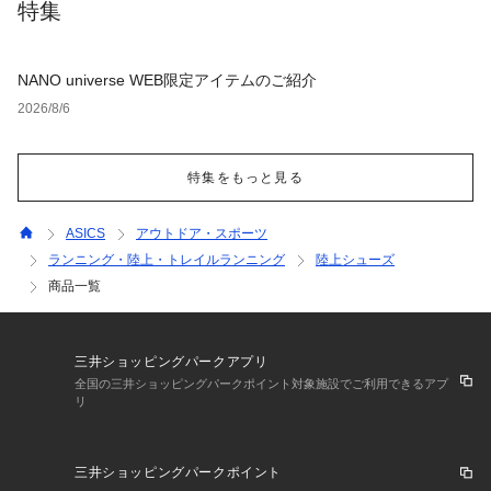
特集
NANO universe WEB限定アイテムのご紹介
2026/8/6
特集をもっと見る
ASICS
アウトドア・スポーツ
ランニング・陸上・トレイルランニング
陸上シューズ
商品一覧
三井ショッピングパークアプリ
全国の三井ショッピングパークポイント対象施設でご利用できるアプ
リ
三井ショッピングパークポイント