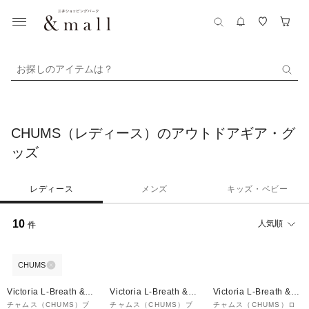
お探しのアイテムは？
CHUMS（レディース）のアウトドアギア・グ
ッズ
レディース
メンズ
キッズ・ベビー
10
人気順
件
CHUMS
Victoria L-Breath &m
Victoria L-Breath &m
Victoria L-Breath &m
all店
all店
all店
チャムス（CHUMS）ブ
チャムス（CHUMS）ブ
チャムス（CHUMS）ロ