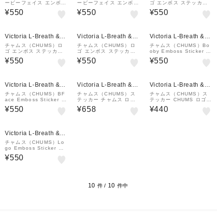
ービーフェイス エンボス
ービーフェイス エンボス
ゴ エンボス ステッカー
ステッカー CH62-1127-
ステッカー CH62-1127-
CH62-1125-W001-00
¥550
¥550
¥550
T001-00
R001-00
Victoria L-Breath &m
Victoria L-Breath &m
Victoria L-Breath &m
all店
all店
all店
チャムス（CHUMS）ロ
チャムス（CHUMS）ロ
チャムス（CHUMS）Bo
ゴ エンボス ステッカー
ゴ エンボス ステッカー
oby Emboss Sticker C
CH62-1125-R001-00
CH62-1125-T001-00
H62-1126-T001-00 ス
¥550
¥550
¥550
テッカー
Victoria L-Breath &m
Victoria L-Breath &m
Victoria L-Breath &m
all店
all店
all店
チャムス（CHUMS）BF
チャムス（CHUMS）ス
チャムス（CHUMS）ス
ace Emboss Sticker C
テッカー チャムス ロゴ
テッカー CHUMS ロゴ
H62-1127-K001-00
ラージ CH62-1058-000
M シール CH62-1071-0
¥550
¥658
¥440
0-00
000-00
Victoria L-Breath &m
all店
チャムス（CHUMS）Lo
go Emboss Sticker CH
62-1125-K001-00
¥550
10
10
件 /
件中