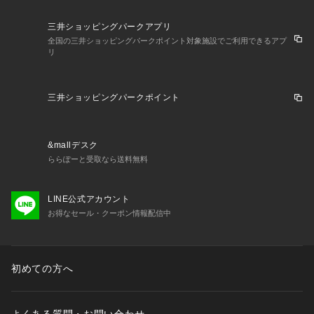
三井ショッピングパークアプリ
全国の三井ショッピングパークポイント対象施設でご利用できるアプ
リ
三井ショッピングパークポイント
&mallデスク
ららぽーと受取なら送料無料
LINE公式アカウント
お得なセール・クーポン情報配信中
初めての方へ