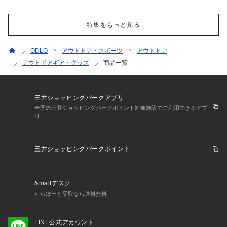
特集をもっと見る
ODLO
アウトドア・スポーツ
アウトドア
アウトドアギア・グッズ
商品一覧
三井ショッピングパークアプリ
全国の三井ショッピングパークポイント対象施設でご利用できるアプ
リ
三井ショッピングパークポイント
&mallデスク
ららぽーと受取なら送料無料
LINE公式アカウント