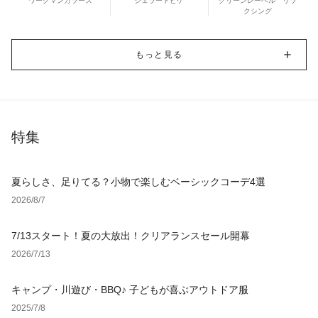
ワークマンカラーズ
ジェラートピケ
グリーンレーベル リラ
クシング
もっと見る
特集
夏らしさ、足りてる？小物で楽しむベーシックコーデ4選
2026/8/7
7/13スタート！夏の大放出！クリアランスセール開幕
2026/7/13
キャンプ・川遊び・BBQ♪ 子どもが喜ぶアウトドア服
2025/7/8