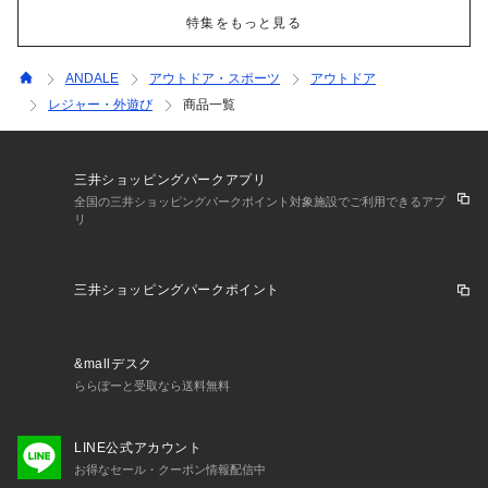
特集をもっと見る
ANDALE
アウトドア・スポーツ
アウトドア
レジャー・外遊び
商品一覧
三井ショッピングパークアプリ
全国の三井ショッピングパークポイント対象施設でご利用できるアプ
リ
三井ショッピングパークポイント
&mallデスク
ららぽーと受取なら送料無料
LINE公式アカウント
お得なセール・クーポン情報配信中