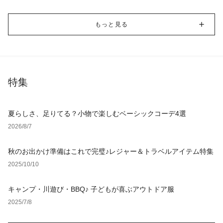
もっと見る
特集
夏らしさ、足りてる？小物で楽しむベーシックコーデ4選
2026/8/7
秋のお出かけ準備はこれで完璧♪レジャー＆トラベルアイテム特集
2025/10/10
キャンプ・川遊び・BBQ♪ 子どもが喜ぶアウトドア服
2025/7/8