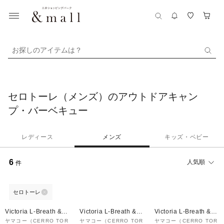
お探しのアイテムは？
セロトーレ（メンズ）のアウトドアキャン
プ・バーベキュー
レディース
メンズ
キッズ・ベビー
6
人気順
件
セロトーレ
Victoria L-Breath &m
Victoria L-Breath &m
Victoria L-Breath &m
all店
all店
all店
ヤマコー（CERRO TOR
ヤマコー（CERRO TOR
ヤマコー（CERRO TOR