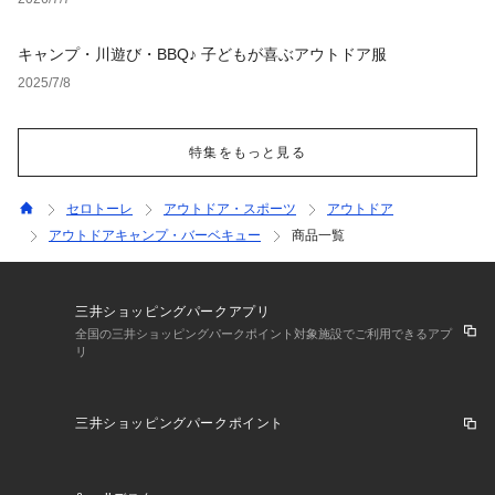
キャンプ・川遊び・BBQ♪ 子どもが喜ぶアウトドア服
2025/7/8
特集をもっと見る
セロトーレ
アウトドア・スポーツ
アウトドア
アウトドアキャンプ・バーベキュー
商品一覧
三井ショッピングパークアプリ
全国の三井ショッピングパークポイント対象施設でご利用できるアプ
リ
三井ショッピングパークポイント