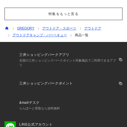
特集をもっと見る
GREGORY
アウトドア・スポーツ
アウトドア
アウトドアキャンプ・バーベキュー
商品一覧
三井ショッピングパークアプリ
全国の三井ショッピングパークポイント対象施設でご利用できるアプ
リ
三井ショッピングパークポイント
&mallデスク
ららぽーと受取なら送料無料
LINE公式アカウント