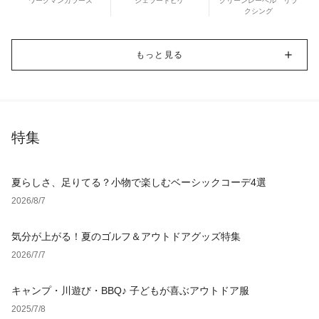
ワークマンカラーズ
ジェラートピケ
グリーンレーベル リラ
クシング
もっと見る
特集
夏らしさ、足りてる？小物で楽しむベーシックコーデ4選
2026/8/7
気分が上がる！夏のゴルフ＆アウトドアグッズ特集
2026/7/7
キャンプ・川遊び・BBQ♪ 子どもが喜ぶアウトドア服
2025/7/8