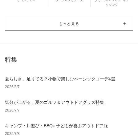
ザコンプアス
ワークマンカラーズ
グリーンレーベル リラ
クシング
もっと見る
特集
夏らしさ、足りてる？小物で楽しむベーシックコーデ4選
2026/8/7
気分が上がる！夏のゴルフ＆アウトドアグッズ特集
2026/7/7
キャンプ・川遊び・BBQ♪ 子どもが喜ぶアウトドア服
2025/7/8