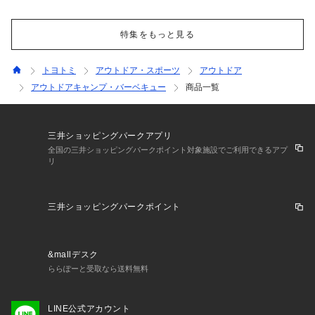
特集をもっと見る
トヨトミ
アウトドア・スポーツ
アウトドア
アウトドアキャンプ・バーベキュー
商品一覧
三井ショッピングパークアプリ
全国の三井ショッピングパークポイント対象施設でご利用できるアプ
リ
三井ショッピングパークポイント
&mallデスク
ららぽーと受取なら送料無料
LINE公式アカウント